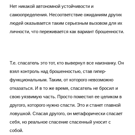
Нет никакой автономной устойчивости и
самоопределения. Несоответствие ожиданиям других
людей оказывается таким серьезным вызовом для их
личности, что переживается как вариант брошенности.
Т.е. спасатель это тот, кто вывернул все наизнанку. Он
взял контроль над брошенностью, став гипер-
функциональным. Таким, от которого невозможно
отказаться. И в то же время, спасатель не бросил и
свою уязвимую часть. Просто поместил ее целиком в
другого, которого нужно спасти. Это и станет главной
ловушкой. Спасая другого, он метафорически спасает
себя, но реальное спасение спасенный уносит с
собой.