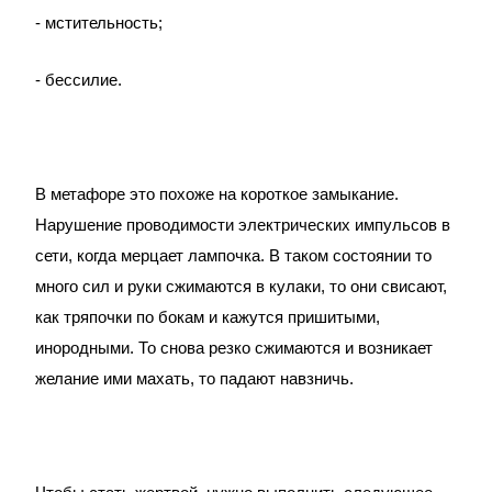
- мстительность;
- бессилие.
В метафоре это похоже на короткое замыкание.
Нарушение проводимости электрических импульсов в
сети, когда мерцает лампочка. В таком состоянии то
много сил и руки сжимаются в кулаки, то они свисают,
как тряпочки по бокам и кажутся пришитыми,
инородными. То снова резко сжимаются и возникает
желание ими махать, то падают навзничь.