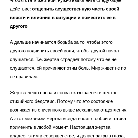
Чтобы стать жертвой, нужно выполнить следующее
действие:
отщепить асущественную часть своей
власти и влияния в ситуации и поместить ее в
другого
.
А дальше начинается борьба за то, чтобы этого
другого подчинить своей воли, чтобы другой начал
слушаться. Т.е. жертва страдает потому что ее не
слушаются, ей причиняют этим боль. Мир живет не по
ее правилам.
Жертва легко снова и снова оказывается в центре
стихийного бедствия. Потому что это состояние
возникает из описанного выше механизма отщепления.
А этот механизм жертва всегда носит с собой и готова
применить в любой момент. Настоящая жертва
владеет этим в совершенстве, и делает закрыв глаза,