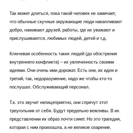
Так может длиться, пока такой человек не замечает,
что обычные скучные окружающие люди накапливают
добро, наживают друзей, работы, где их уважают и
прислушиваются, любимых людей, детей и т.д.
Ключевая особенность таких людей (до обострения
внутреннего конфликта) – их увлеченность своими
идеями. Они очень ими дорожат. Есть они, их идеи и
третий, так, недоразумение, надо же чтобы кто-то
послушал. Обслуживающий персонал.
Т.к. это звучит нелицеприятно, они спрячут этот
треугольник от себя. Будут предельно вежливы. В их
представлении их образ почти сияет. Но это трагедия,
которая с ним произошла, а не великое озарение.