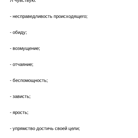
Я чувствую:
- несправедливость происходящего;
- обиду;
- возмущение;
- отчаяние;
- беспомощность;
- зависть;
- ярость;
- упрямство достичь своей цели;