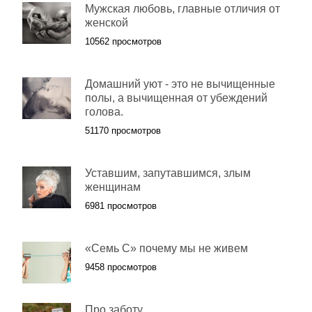
Мужская любовь, главные отличия от
женской
10562 просмотров
Домашний уют - это не вычищенные
полы, а вычищенная от убеждений
голова.
51170 просмотров
Уставшим, запутавшимся, злым
женщинам
6981 просмотров
«Семь С» почему мы не живем
9458 просмотров
Про заботу