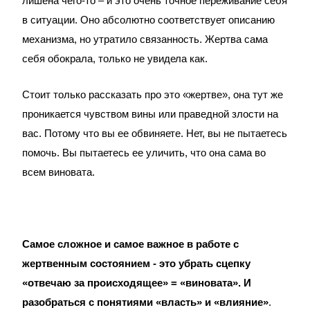
лишена чего-то – и это очень точное переживание себя
в ситуации. Оно абсолютно соответствует описанию
механизма, но утратило связанность. Жертва сама
себя обокрала, только не увидела как.
Стоит только рассказать про это «жертве», она тут же
проникается чувством вины или праведной злости на
вас. Потому что вы ее обвиняете. Нет, вы не пытаетесь
помочь. Вы пытаетесь ее уличить, что она сама во
всем виновата.
Самое сложное и самое важное в работе с
жертвенным состоянием - это убрать сцепку
«отвечаю за происходящее» = «виновата». И
разобраться с понятиями «власть» и «влияние»
.