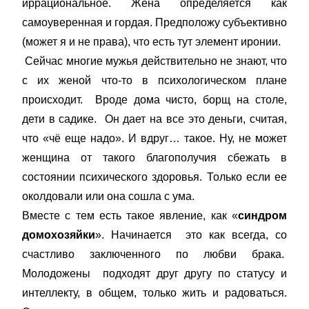
иррациональное. Жена определяется как
самоуверенная и гордая. Предположу субъективно
(может я и не права), что есть тут элемент иронии.
Сейчас многие мужья действительно не знают, что
с их женой что-то в психологическом плане
происходит. Вроде дома чисто, борщ на столе,
дети в садике. Он дает на все это деньги, считая,
что «чё еще надо». И вдруг… такое. Ну, не может
женщина от такого благополучия сбежать в
состоянии психического здоровья. Только если ее
околдовали или она сошла с ума.
Вместе с тем есть такое явление, как «
синдром
домохозяйки
». Начинается это как всегда, со
счастливо заключенного по любви брака.
Молодожены подходят друг другу по статусу и
интеллекту, в общем, только жить и радоваться.