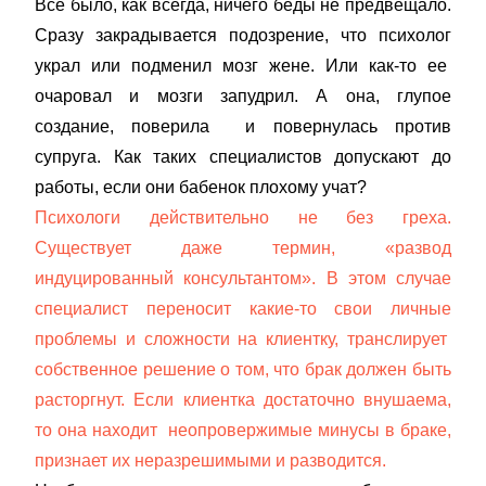
Все было, как всегда, ничего беды не предвещало.
Сразу закрадывается подозрение, что психолог
украл или подменил мозг жене. Или как-то ее
очаровал и мозги запудрил. А она, глупое
создание, поверила и повернулась против
супруга. Как таких специалистов допускают до
работы, если они бабенок плохому учат?
Психологи действительно не без греха.
Существует даже термин, «развод
индуцированный консультантом». В этом случае
специалист переносит какие-то свои личные
проблемы и сложности на клиентку, транслирует
собственное решение о том, что брак должен быть
расторгнут. Если клиентка достаточно внушаема,
то она находит неопровержимые минусы в браке,
признает их неразрешимыми и разводится.