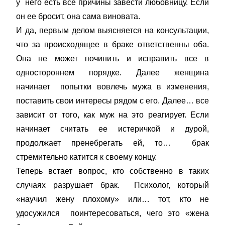
у него есть все причины завести любовницу. Если
он ее бросит, она сама виновата.
И да, первым делом выясняется на консультации,
что за происходящее в браке ответственны оба.
Она не может починить и исправить все в
одностороннем порядке. Далее женщина
начинает попытки вовлечь мужа в изменения,
поставить свои интересы рядом с его. Далее… все
зависит от того, как муж на это реагирует. Если
начинает считать ее истеричкой и дурой,
продолжает пренебрегать ей, то… брак
стремительно катится к своему концу.
Теперь встает вопрос, кто собственно в таких
случаях разрушает брак. Психолог, который
«научил жену плохому» или… тот, кто не
удосужился поинтересоваться, чего это «жена