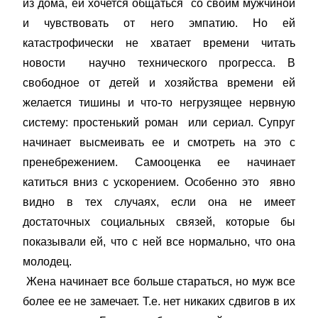
из дома, ей хочется общаться со своим мужчиной
и чувствовать от него эмпатию. Но ей
катастрофически не хватает времени читать
новости научно технического прогресса. В
свободное от детей и хозяйства времени ей
желается тишины и что-то негрузящее нервную
систему: простенький роман или сериал. Супруг
начинает высмеивать ее и смотреть на это с
пренебрежением. Самооценка ее начинает
катиться вниз с ускорением. Особенно это явно
видно в тех случаях, если она не имеет
достаточных социальных связей, которые бы
показывали ей, что с ней все нормально, что она
молодец.
Жена начинает все больше стараться, но муж все
более ее не замечает. Т.е. нет никаких сдвигов в их