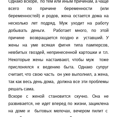
Однако вскоре, по тем или иным причинам, а чаще
всего по причине беременности (или
беременностей) и родов, жена остается дома на
несколько лет подряд. Муж уходит на работу
добывать деньги. Работает много, по этой
причине возвращается поздно и уставший. У
жены на уме всякая фигня типа памперсов,
невбитых гвоздей, непринесенной картошки и т.п.
Некоторые жены настаивают, чтобы муж тоже
прислонялся к ведению быта. Однако супруг
считает, что свою часть он уже выполнил, а жена,
так как весь день дома, должна все эти проблемы
решать сама.
Вскоре с женой становится скучно. Она не
развивается, не идет вперед по жизни, зациклена
на доме и бытовых мелочах, вечером пилит с