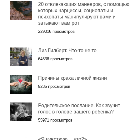
20 отвлекающих маневров, с помощью
которых нарциссы, социопаты и
психопаты манипулируют вами и
затыкают вам рот
229016 просмотров
Лиз Гилберт. Что-то не то
64538 просмотров
Причины краха личной жизни
9235 просмотров
Родительское послание. Как звучит
голос в голове вашего ребёнка?
55971 просмотров
«Я чувствую… что?»