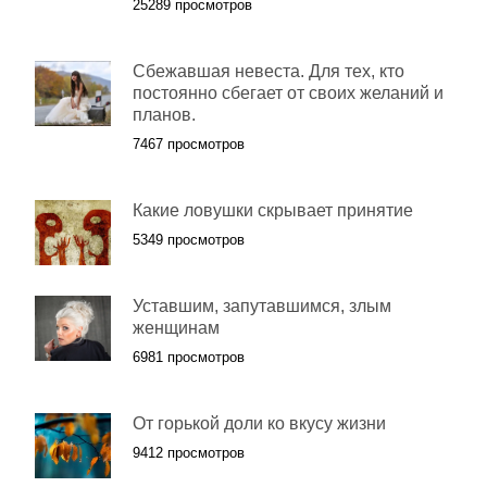
25289 просмотров
Сбежавшая невеста. Для тех, кто
постоянно сбегает от своих желаний и
планов.
7467 просмотров
Какие ловушки скрывает принятие
5349 просмотров
Уставшим, запутавшимся, злым
женщинам
6981 просмотров
От горькой доли ко вкусу жизни
9412 просмотров