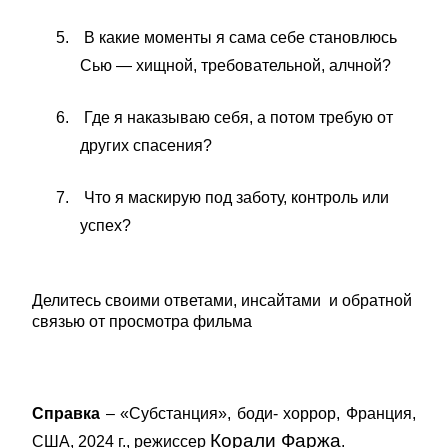
5.
В какие моменты я сама себе становлюсь
Сью — хищной, требовательной, алчной?
6.
Где я наказываю себя, а потом требую от
других спасения?
7.
Что я маскирую под заботу, контроль или
успех?
Делитесь своими ответами, инсайтами и обратной
связью от просмотра фильма
Справка
– «Субстанция», боди- хоррор
, Франция,
Корали Фаржа
США, 2024 г., режиссер
.