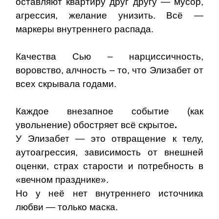
оставляют квартиру друг другу —
мусор,
агрессия, желание унизить
. Всё —
маркеры внутреннего распада.
Качества Сью – нарциссичность,
воровство, алчность – то, что Элизабет от
всех скрывала годами.
Каждое внезапное событие (как
увольнение)
обостряет всё скрытое
.
У Элизабет — это отвращение к телу,
аутоагрессия, зависимость от внешней
оценки, страх старости и потребность в
«вечном празднике».
Но у неё нет внутреннего источника
любви — только маска.