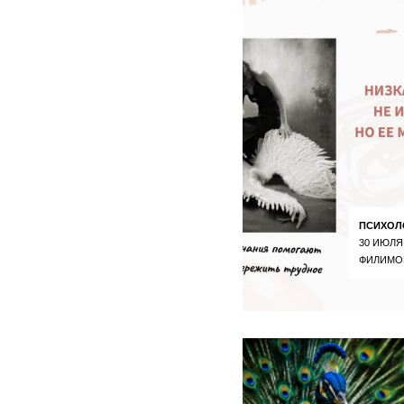
ПСИХОЛ
30 ИЮЛЯ
ФИЛИМО