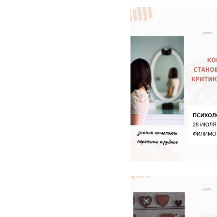
ПСИХОЛ
28 ИЮЛЯ
ФИЛИМО