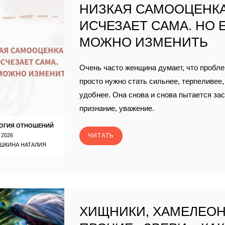
НИЗКАЯ САМООЦЕНКА
ИСЧЕЗАЕТ САМА. НО 
МОЖНО ИЗМЕНИТЬ
Очень часто женщина думает, что проблем
просто нужно стать сильнее, терпеливее,
удобнее. Она снова и снова пытается за
признание, уважение.
ОГИЯ ОТНОШЕНИЙ
 2026
ЧИТАТЬ
ШКИНА НАТАЛИЯ
ХИЩНИКИ, ХАМЕЛЕО