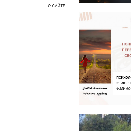
О САЙТЕ
ПСИХОЛ
31 ИЮЛЯ
ФИЛИМО