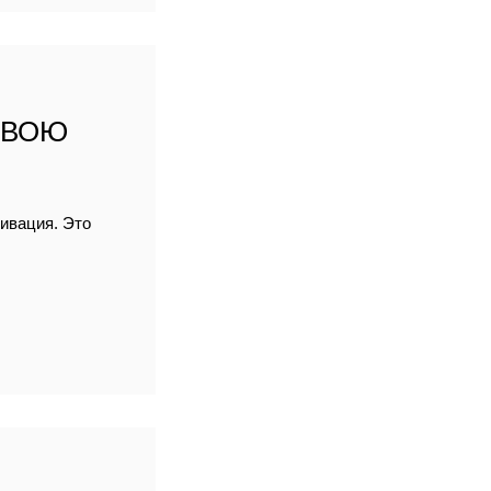
СВОЮ
тивация. Это