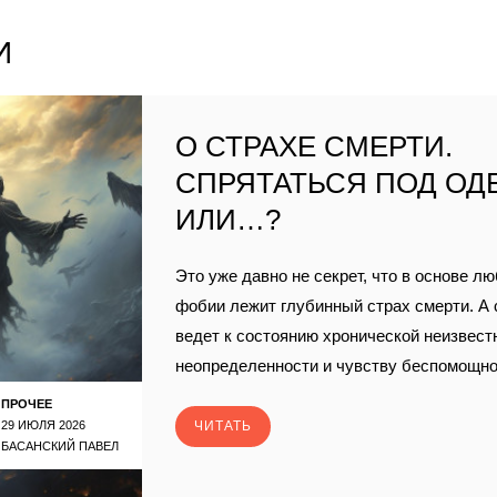
И
О СТРАХЕ СМЕРТИ.
СПРЯТАТЬСЯ ПОД ОД
ИЛИ…?
Это уже давно не секрет, что в основе лю
фобии лежит глубинный страх смерти. А 
ведет к состоянию хронической неизвест
неопределенности и чувству беспомощнос
ПРОЧЕЕ
29 ИЮЛЯ 2026
ЧИТАТЬ
БАСАНСКИЙ ПАВЕЛ