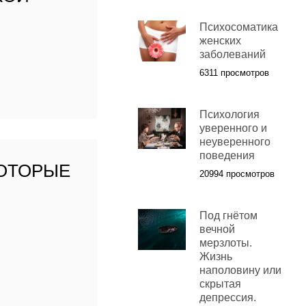
Психосоматика
женских
заболеваний
6311 просмотров
Психология
уверенного и
неуверенного
поведения
КОТОРЫЕ
20994 просмотров
Под гнётом
вечной
мерзлоты.
Жизнь
наполовину или
скрытая
депрессия.