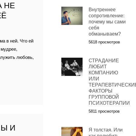
 НЕ
Внутреннее
ЕЁ
сопротивление:
почему мы сами
себя
обманываем?
а в ней. Что ей
5618 просмотров
 мудрее,
служить любовь,
СТРАДАНИЕ
ЛЮБИТ
КОМПАНИЮ
ИЛИ
ТЕРАПЕВТИЧЕСКИ
ФАКТОРЫ
ГРУППОВОЙ
ПСИХОТЕРАПИИ
5811 просмотров
НЫ И
Я толстая. Или
как полюбить