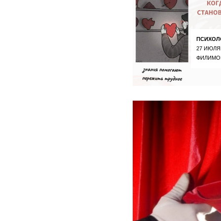
ПСИХОЛ
27 ИЮЛЯ
ФИЛИМО