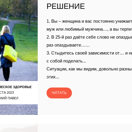
РЕШЕНИЕ
1. Вы – женщина и вас постоянно унижает,
муж или любимый мужчина…, а вы терп
2. В 25-й раз даёте себе слово не опазды
раз опаздываете……
3. Стыдитесь своей зависимости от… и н
с собой поделать...
Ситуации, как мы видим, довольно разные
этих...
ЧЕСКОЕ ЗДОРОВЬЕ
СТА 2023
ЧИТАТЬ
КИЙ ПАВЕЛ