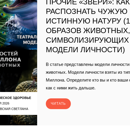
ПРОЧИЕ «ЗВЕРИ»: КАК
РАСПОЗНАТЬ ЧУЖУЮ
ИСТИННУЮ НАТУРУ (1
ОБРАЗОВ ЖИВОТНЫХ
СИМВОЛИЗИРУЮЩИХ
МОДЕЛИ ЛИЧНОСТИ)
В статье представлены модели личности 
животных. Модели личности взяты из ти
Миллона. Определите кто вы и кто ваши
как с ними жить дальше.
ЧЕСКОЕ ЗДОРОВЬЕ
Я 2026
ЧИТАТЬ
ВСКАЯ СВЕТЛАНА