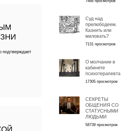
7466 просмотров
Суд над
прелюбодеем.
НЫМ
Казнить или
ИЗНИ
миловать?
7131 просмотров
но подтверждает
О молчании в
кабинете
психотерапевта
17305 просмотров
СЕКРЕТЫ
ОБЩЕНИЯ СО
СТАТУСНЫМИ
ЛЮДЬМИ
58739 просмотров
КОЙ