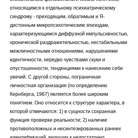
относящимся к отдельному психиатрическому
синдрому - преходящим, обратимым и Я-
дистонным микропсихотическим эпизодам,
характеризующимся диффузной импульсивностью,
хронической раздражительностью, нестабильными
межличностными отношениями, нарушениями
идентичности, нередко чувствами скуки и
опустошенности, тенденциями к нанесению себе
увечий. С другой стороны, пограничная
личностная организация (по определению
Кернберга, 1967) является более широким
понятием. Оно относится к структуре характера, в
которой отмечаются: 1) в сущности сохранная
функция проверки реальности; 2) наличие
противоположных и несинтезированных ранних
идентификаций, ведущих к недостаточно