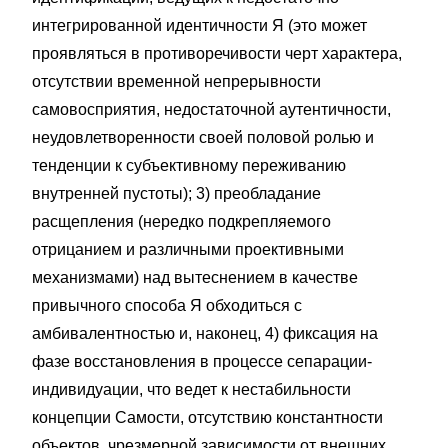
интегрированной идентичности Я (это может
проявляться в противоречивости черт характера,
отсутствии временной непрерывности
самовосприятия, недостаточной аутентичности,
неудовлетворенности своей половой ролью и
тенденции к субъективному переживанию
внутренней пустоты); 3) преобладание
расщепления (нередко подкрепляемого
отрицанием и различными проективными
механизмами) над вытеснением в качестве
привычного способа Я обходиться с
амбивалентностью и, наконец, 4) фиксация на
фазе восстановления в процессе сепарации-
индивидуации, что ведет к нестабильности
концепции Самости, отсутствию константности
объектов, чрезмерной зависимости от внешних