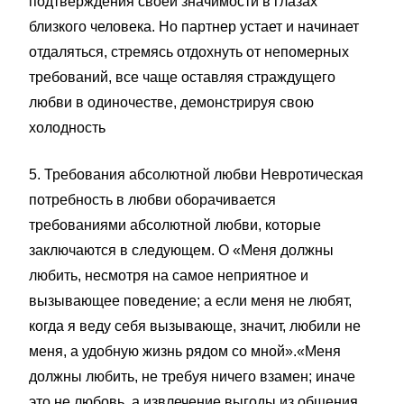
подтверждения своей значимости в глазах
близкого человека. Но партнер устает и начинает
отдаляться, стремясь отдохнуть от непомерных
требований, все чаще оставляя страждущего
любви в одиночестве, демонстрируя свою
холодность
5. Требования абсолютной любви Невротическая
потребность в любви оборачивается
требованиями абсолютной любви, которые
заключаются в следующем. О «Меня должны
любить, несмотря на самое неприятное и
вызывающее поведение; а если меня не любят,
когда я веду себя вызывающе, значит, любили не
меня, а удобную жизнь рядом со мной».«Меня
должны любить, не требуя ничего взамен; иначе
это не любовь, а извлечение выгоды из общения