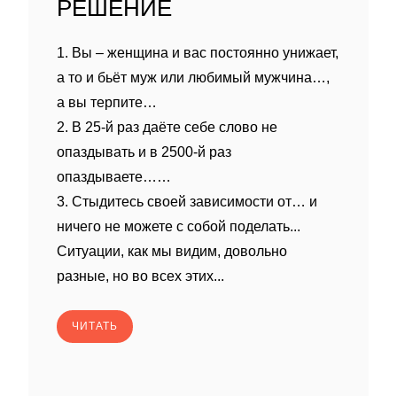
РЕШЕНИЕ
1. Вы – женщина и вас постоянно унижает,
а то и бьёт муж или любимый мужчина…,
а вы терпите…
2. В 25-й раз даёте себе слово не
опаздывать и в 2500-й раз
опаздываете……
3. Стыдитесь своей зависимости от… и
ничего не можете с собой поделать...
Ситуации, как мы видим, довольно
разные, но во всех этих...
ЧИТАТЬ