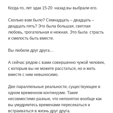
Когда-то, лет эдак 15-20 назад вы выбрали его.
Сколько вам было? Семнадцать – двадцать –
двадцать пять? Это была большая, светлая
любовь, трогательная и нежная. Это была страсть
и смелость быть вместе.
Вы любили друг друга…
А сейчас рядом с вами совершенно чужой человек,
с которым вы не можете расстаться, но и жить
вместе с ним невыносимо.
Две параллельные реальности, существующее в
одном временном континууме. Такие
несовместимо разные, что непонятно вообще как
вы умудряетесь временами пересекаться и
встраиваться в жизнь друг друга.