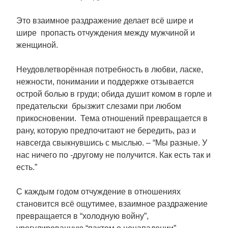
Это взаимное раздражение делает всё шире и
шире пропасть отчуждения между мужчиной и
женщиной.
Неудовлетворённая потребность в любви, ласке,
нежности, понимании и поддержке отзывается
острой болью в груди; обида душит комом в горле и
предательски брызжит слезами при любом
прикосновении. Тема отношений превращается в
рану, которую предпочитают не бередить, раз и
навсегда свыкнувшись с мыслью. – “Мы разные. У
нас ничего по -другому не получится. Как есть так и
есть.”
С каждым годом отчуждение в отношениях
становится всё ощутимее, взаимное раздражение
превращается в “холодную войну”,