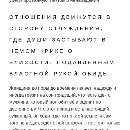
урегулированную “пактом о ненападении”.
отношения движутся в
сторону отчуждения,
где души застывают в
немом крике о
близости, подавленным
властной рукой обиды.
Женщина до поры до времени лелеет надежду и
иногда грезит на сон грядущий, что есть где-то
мужчина, который полюбит её и оценит по
достоинству. Что этот принц и есть настоящий
суженный, он ходит где-то по этой земле, и сам
того не ведая, ждёт с ней встречи. Что стоит только
собраться с духом и развестись, как появится