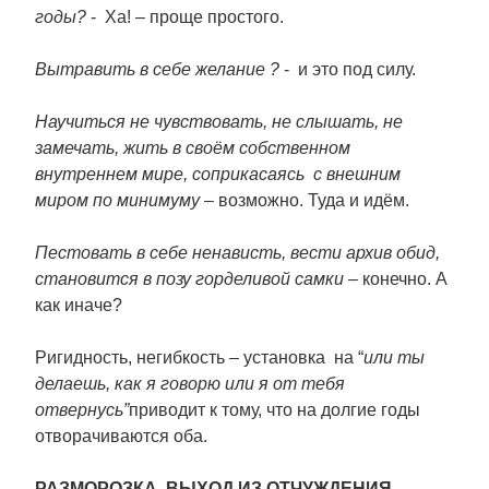
годы?
- Ха! – проще простого.
Вытравить в себе желание ?
- и это под силу.
Научиться не чувствовать, не слышать, не
замечать, жить в своём собственном
внутреннем мире, соприкасаясь с внешним
миром по минимуму
– возможно. Туда и идём.
Пестовать в себе ненависть, вести архив обид,
становится в позу горделивой самки
– конечно. А
как иначе?
Ригидность, негибкость – установка на “
или ты
делаешь, как я говорю или я от тебя
отвернусь”
приводит к тому, что на долгие годы
отворачиваются оба.
РАЗМОРОЗКА. ВЫХОД ИЗ ОТЧУЖДЕНИЯ.