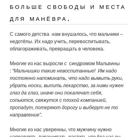
больше свободы и места
для манёвра.
С самого детства нам внушалось, что мальчики –
недотёпы. Их надо учить, перевоспитывать,
облагораживать, превращать в человека.
Многие из нас выросли с синдромом Мальвины
:
“Мальчишки такие невоспитанные! Им надо
постоянно напоминать, что надо вымыть руки,
убрать носки, выпить лекарство, за ними нужен
глаз да глаз, иначе они покалечат себя,
сопьются, свяжутся с плохой компанией,
пропадут, потеряют дорогу и выберут не то
направление”.
Многие из нас уверенны, что мужчину нужно
направлять, взращивать, растить, что без нас он