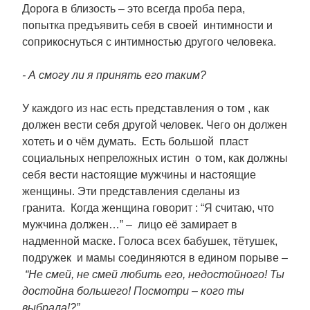
Дорога в близость – это всегда проба пера,
попытка предъявить себя в своей интимности и
соприкоснуться с интимностью другого человека.
- А смогу ли я принять его таким?
У каждого из нас есть представления о том , как
должен вести себя другой человек. Чего он должен
хотеть и о чём думать. Есть большой пласт
социальных непреложных истин о том, как должны
себя вести настоящие мужчины и настоящие
женщины. Эти представления сделаны из
гранита. Когда женщина говорит : “Я считаю, что
мужчина должен…” – лицо её замирает в
надменной маске. Голоса всех бабушек, тётушек,
подружек и мамы соединяются в едином порыве –
“Не смей, не смей любить его, недостойного! Ты
достойна большего! Посмотри – кого ты
выбрала!?”