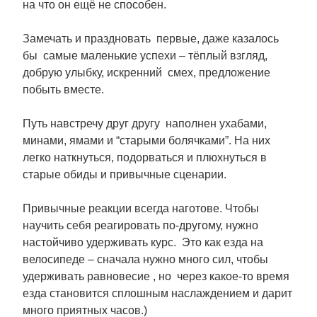
на что он ещё не способен.
Замечать и праздновать первые, даже казалось
бы самые маленькие успехи – тёплый взгляд,
добрую улыбку, искренний смех, предложение
побыть вместе.
Путь навстречу друг другу наполнен ухабами,
минами, ямами и “старыми болячками”. На них
легко наткнуться, подорваться и плюхнуться в
старые обиды и привычные сценарии.
Привычные реакции всегда наготове. Чтобы
научить себя реагировать по-другому, нужно
настойчиво удерживать курс. Это как езда на
велосипеде – сначала нужно много сил, чтобы
удерживать равновесие , но через какое-то время
езда становится сплошным наслаждением и дарит
много приятных часов.)