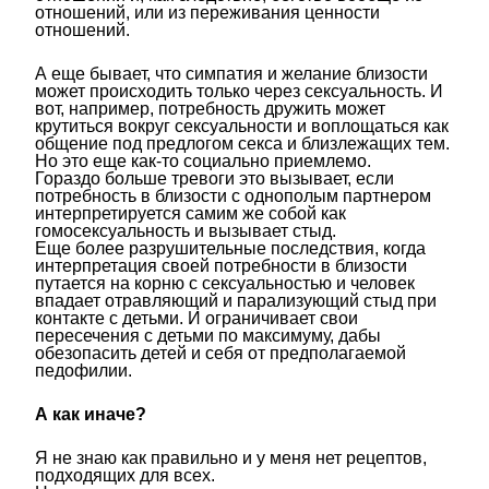
отношений, или из переживания ценности
отношений.
А еще бывает, что симпатия и желание близости
может происходить только через сексуальность. И
вот, например, потребность дружить может
крутиться вокруг сексуальности и воплощаться как
общение под предлогом секса и близлежащих тем.
Но это еще как-то социально приемлемо.
Гораздо больше тревоги это вызывает, если
потребность в близости с однополым партнером
интерпретируется самим же собой как
гомосексуальность и вызывает стыд.
Еще более разрушительные последствия, когда
интерпретация своей потребности в близости
путается на корню с сексуальностью и человек
впадает отравляющий и парализующий стыд при
контакте с детьми. И ограничивает свои
пересечения с детьми по максимуму, дабы
обезопасить детей и себя от предполагаемой
педофилии.
А как иначе?
Я не знаю как правильно и у меня нет рецептов,
подходящих для всех.