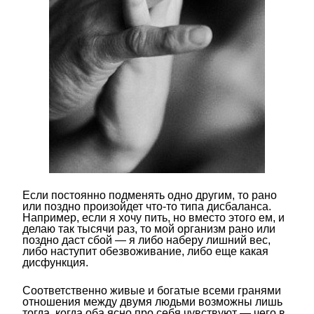
Если постоянно подменять одно другим, то рано
или поздно произойдет что-то типа дисбаланса.
Например, если я хочу пить, но вместо этого ем, и
делаю так тысячи раз, то мой организм рано или
поздно даст сбой — я либо наберу лишний вес,
либо наступит обезвоживание, либо еще какая
дисфункция.
Соответственно живые и богатые всеми гранями
отношения между двумя людьми возможны лишь
тогда, когда оба ясно про себя чувствуют — чего в