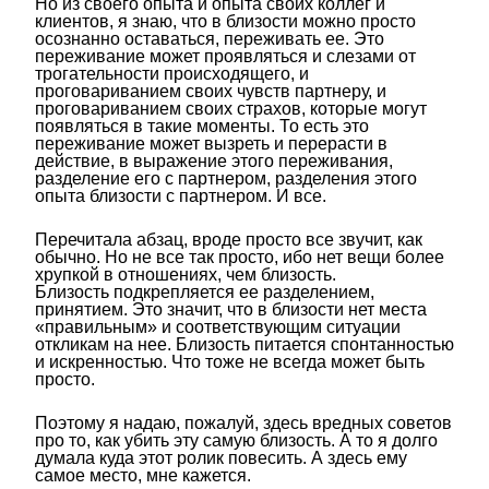
Но из своего опыта и опыта своих коллег и
клиентов, я знаю, что в близости можно просто
осознанно оставаться, переживать ее. Это
переживание может проявляться и слезами от
трогательности происходящего, и
проговариванием своих чувств партнеру, и
проговариванием своих страхов, которые могут
появляться в такие моменты. То есть это
переживание может вызреть и перерасти в
действие, в выражение этого переживания,
разделение его с партнером, разделения этого
опыта близости с партнером. И все.
Перечитала абзац, вроде просто все звучит, как
обычно. Но не все так просто, ибо нет вещи более
хрупкой в отношениях, чем близость.
Близость подкрепляется ее разделением,
принятием. Это значит, что в близости нет места
«правильным» и соответствующим ситуации
откликам на нее. Близость питается спонтанностью
и искренностью. Что тоже не всегда может быть
просто.
Поэтому я надаю, пожалуй, здесь вредных советов
про то, как убить эту самую близость. А то я долго
думала куда этот ролик повесить. А здесь ему
самое место, мне кажется.