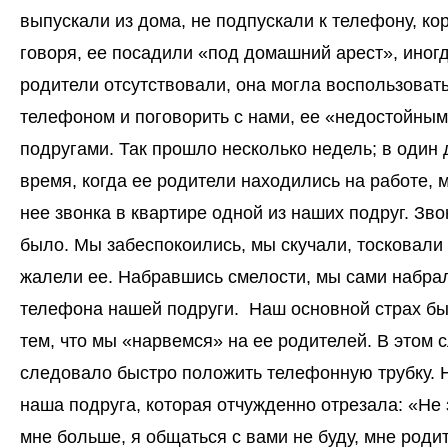
выпускали из дома, не подпускали к телефону, ко
говоря, ее посадили «под домашний арест», иногд
родители отсутствовали, она могла воспользоват
телефоном и поговорить с нами, ее «недостойны
подругами. Так прошло несколько недель; в один 
время, когда ее родители находились на работе, 
нее звонка в квартире одной из наших подруг. Зво
было. Мы забеспокоились, мы скучали, тосковали 
жалели ее. Набравшись смелости, мы сами набра
телефона нашей подруги. Наш основной страх бы
тем, что мы «нарвемся» на ее родителей. В этом 
следовало быстро положить телефонную трубку. 
наша подруга, которая отчужденно отрезала: «Не 
мне больше, я общаться с вами не буду, мне роди