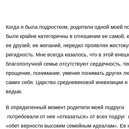
Когда я была подростком, родители одной моей п
были крайне категоричны в отношении ее самой, е
ее друзей, ее желаний, нередко проявляя жесток
ригидность. Мне всегда казалось, что в этой внеш
благополучной семье отсутствуют сердечность, те
прощение, понимание, умение понимать других л
самих себя. Царство средневековой инквизиции и 
ведьм.
В определенный момент родители моей подруги
потребовали от нее «отказаться» от всех подруг 
«обет верности высоким семейным идеалам». Ее 