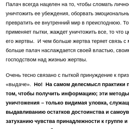
Палач всегда нацелен на то, чтобы сломать лично
уничтожить ее убеждения, оборвать эмоциональны
превратить ее внутренний мир в преисподнюю. Тот
применяет пытки, жаждет уничтожить все, то что 
его жертвы. И чем больше жертва теряет связь с 
больше палач наслаждается своей властью, свои
господством над жизнью жертвы.
Очень тесно связано с пыткой принуждение к приз
«выдаче».
Но! На самом деле
смысл практики п
том, чтобы получить информацию; эти методы
уничтожения – только видимая уловка, служа
выдавливанию остатков достоинства и самоув
затуханию чувства принадлежности к группе и