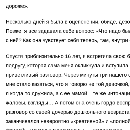
дороже».
Несколько дней я была в оцепенении, обиде, дез
Позже я все задавала себе вопрос: «Что надо бы
с ней? Как она чувствует себя теперь, там, внутри
Спустя приблизительно 16 лет, я встретила свою
подругу, которая сама меня окликнула и вступила 
приветливый разговор. Через минуты три нашего
мне стало казаться, что я говорю не той девочкой,
я когда-то дружила, а с ее мамой – те же интонаци
жалобы, взгляды… А потом она очень гордо восп
разговор со своей дочерью дошкольного возраста
заканчивался невероятно «креативной» и «полно