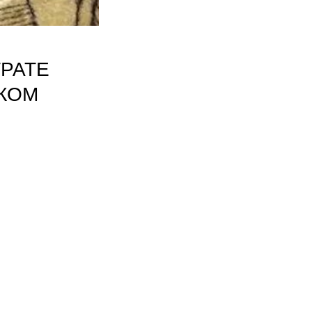
ТРАТЕ
КОМ