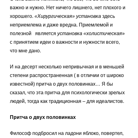
важно и нужно. Нет ничего лишнего, нет плохого и
хорошего.
«Хирургическая»
установка
здесь
неприемлема и даже вредна. Приемлемой и
полезной является
установка
«холистическая
»
с принятием идеи о важности и нужности всего,
что мне дано.
И на десерт несколько непривычная и в меньшей
степени распространенная ( в отличии от широко
известной) притча о двух половинках… Я бы
сказал, что эта притча для психологически зрелых
людей, тогда как традиционная – для идеалистов.
Притча о двух половинках
Философ подбросил на ладони яблоко, повертел,