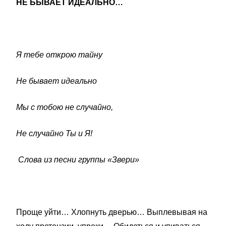
НЕ БЫВАЕТ ИДЕАЛЬНО…
Я тебе открою тайну
Не бывает идеально
Мы с тобою не случайно,
Не случайно Ты и Я!
Слова из песни группы «Звери»
Проще уйти… Хлопнуть дверью… Выплевывая на