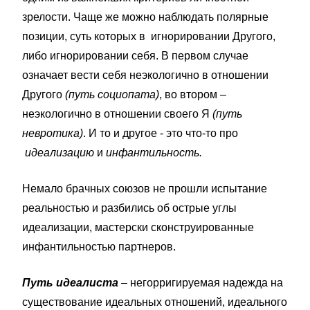
зрелости. Чаще же можно наблюдать полярные
позиции, суть которых в игнорировании Другого,
либо игнорировании себя. В первом случае
означает вести себя неэкологично в отношении
Другого
(путь социопата)
, во втором –
неэкологично в отношении своего Я
(путь
невротика)
. И то и другое - это что-то про
идеализацию
и
инфантильность.
Немало брачных союзов не прошли испытание
реальностью и разбились об острые углы
идеализации, мастерски сконструированные
инфантильностью партнеров.
Путь идеалиста
– негорригируемая надежда на
существование идеальных отношений, идеального