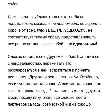
собой!
Даже, если ты уйдешь от всех, кто тебя
не
понимает, не слышит, не принимает, не верит
…
Короче от всех,
кто ТЕБЕ НЕ ПОДХОДИТ
, не
соответствует твоему образу-представлению, ты
все равно останешься с собой –
не идеальным!
Сложно оставаться с Другим и собой. Встретиться
с неидеальностью, переживать это,
разочароваться в ней, встретиться и принять
реальность Другого и реальность себя. Особенно,
если чувства зашкаливают. А они зашкаливают, так
как в конфликте каждый старается уколоть другого
в ахиллесову пяту, благо все слабые места
партнеров за годы совместной жизни хорошо