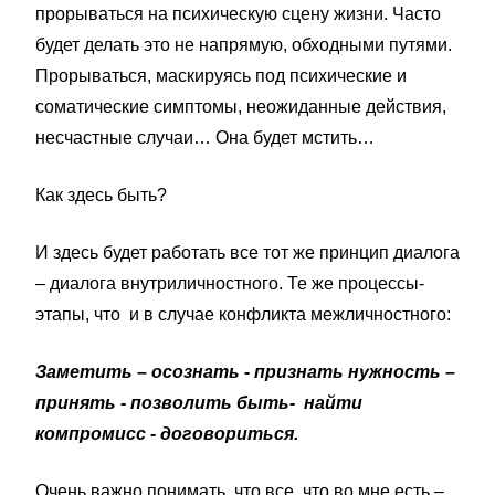
прорываться на психическую сцену жизни. Часто
будет делать это не напрямую, обходными путями.
Прорываться, маскируясь под психические и
соматические симптомы, неожиданные действия,
несчастные случаи… Она будет мстить…
Как здесь быть?
И здесь будет работать все тот же принцип диалога
– диалога внутриличностного. Те же процессы-
этапы, что и в случае конфликта межличностного:
Заметить – осознать - признать нужность –
принять - позволить быть- найти
компромисс - договориться.
Очень важно понимать, что все, что во мне есть –