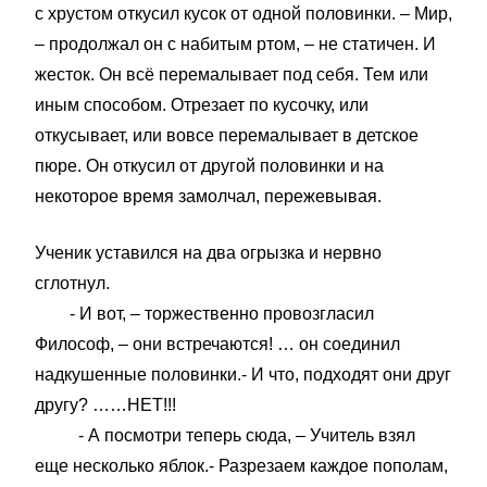
с хрустом откусил кусок от одной половинки. – Мир,
– продолжал он с набитым ртом, – не статичен. И
жесток. Он всё перемалывает под себя. Тем или
иным способом. Отрезает по кусочку, или
откусывает, или вовсе перемалывает в детское
пюре. Он откусил от другой половинки и на
некоторое время замолчал, пережевывая.
Ученик уставился на два огрызка и нервно
сглотнул.
- И вот, – торжественно провозгласил
Философ, – они встречаются! … он соединил
надкушенные половинки.- И что, подходят они друг
другу? ……HET!!!
- А посмотри теперь сюда, – Учитель взял
еще несколько яблок.- Разрезаем каждое пополам,