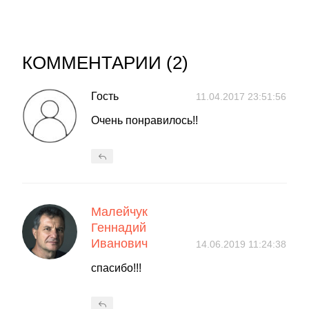
КОММЕНТАРИИ (
2
)
Гость
11.04.2017 23:51:56
Очень понравилось!!
Малейчук
Геннадий
Иванович
14.06.2019 11:24:38
спасибо!!!