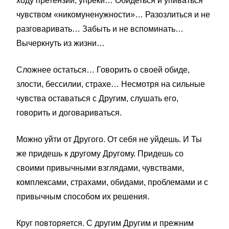
ходу претензии, упреки… Обидеться и упиваться
чувством «никомуненужности»… Разозлиться и не
разговаривать… Забыть и не вспоминать…
Вычеркнуть из жизни…
Сложнее остаться… Говорить о своей обиде,
злости, бессилии, страхе… Несмотря на сильные
чувства оставаться с Другим, слушать его,
говорить и договариваться.
Можно уйти от Другого. От себя не уйдешь. И Ты
же придешь к другому Другому. Придешь со
своими привычными взглядами, чувствами,
комплексами, страхами, обидами, проблемами и с
привычным способом их решения.
Круг повторяется. С другим Другим и прежним