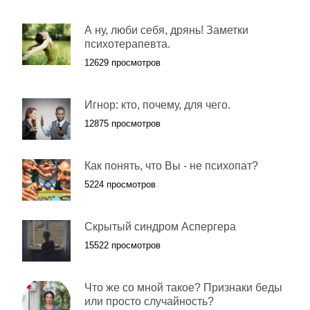
А ну, люби себя, дрянь! Заметки
психотерапевта.
12629 просмотров
Игнор: кто, почему, для чего.
12875 просмотров
Как понять, что Вы - не психопат?
5224 просмотров
Cкрытый синдром Аспергера
15522 просмотров
Что же со мной такое? Признаки беды
или просто случайность?