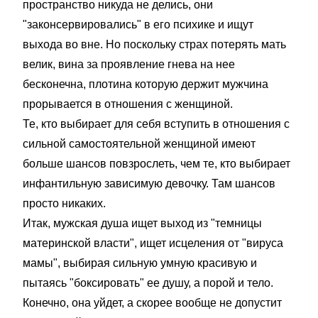
пространство никуда не делись, они
"законсервировались" в его психике и ищут
выхода во вне. Но поскольку страх потерять мать
велик, вина за проявление гнева на нее
бесконечна, плотина которую держит мужчина
прорывается в отношения с женщиной.
Те, кто выбирает для себя вступить в отношения с
сильной самостоятельной женщиной имеют
больше шансов повзрослеть, чем те, кто выбирает
инфантильную зависимую девочку. Там шансов
просто никаких.
Итак, мужская душа ищет выход из "темницы
материнской власти", ищет исцеления от "вируса
мамы", выбирая сильную умную красивую и
пытаясь "боксировать" ее душу, а порой и тело.
Конечно, она уйдет, а скорее вообще не допустит