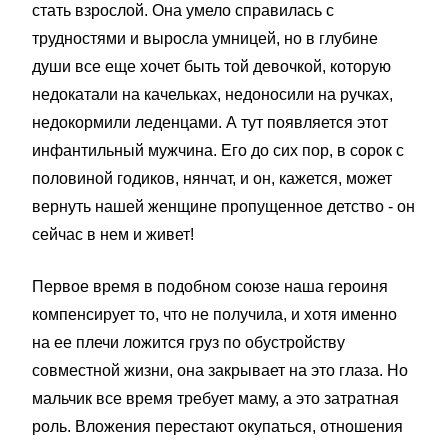
стать взрослой. Она умело справилась с
трудностями и выросла умницей, но в глубине
души все еще хочет быть той девочкой, которую
недокатали на качельках, недоносили на ручках,
недокормили леденцами. А тут появляется этот
инфантильный мужчина. Его до сих пор, в сорок с
половиной годиков, нянчат, и он, кажется, может
вернуть нашей женщине пропущенное детство - он
сейчас в нем и живет!
Первое время в подобном союзе наша героиня
компенсирует то, что не получила, и хотя именно
на ее плечи ложится груз по обустройству
совместной жизни, она закрывает на это глаза. Но
мальчик все время требует маму, а это затратная
роль. Вложения перестают окупаться, отношения