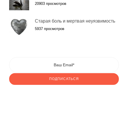
20903 просмотров
Старая боль и мертвая неуязвимость
5937 просмотров
ПОДПИСАТЬСЯ