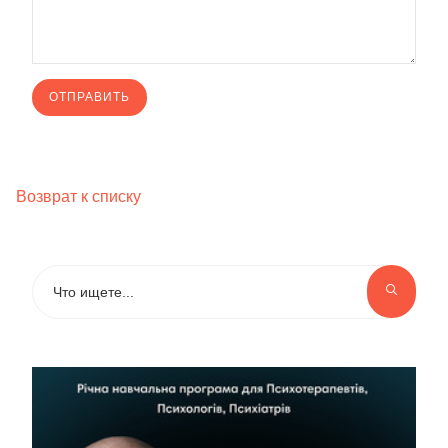
Возврат к списку