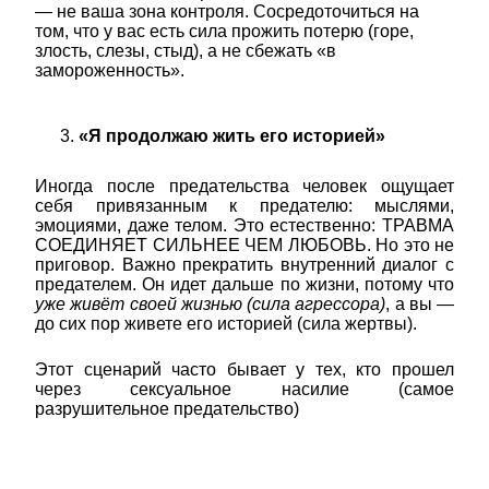
— не ваша зона контроля. Сосредоточиться на
том, что у вас есть сила прожить потерю (горе,
злость, слезы, стыд), а не сбежать «в
замороженность».
«Я продолжаю жить его историей»
Иногда после предательства человек ощущает
себя привязанным к предателю: мыслями,
эмоциями, даже телом. Это естественно: ТРАВМА
СОЕДИНЯЕТ СИЛЬНЕЕ ЧЕМ ЛЮБОВЬ. Но это не
приговор. Важно прекратить внутренний диалог с
предателем. Он идет дальше по жизни, потому что
уже живёт своей жизнью (сила агрессора)
, а вы —
до сих пор живете его историей (сила жертвы).
Этот сценарий часто бывает у тех, кто прошел
через сексуальное насилие (самое
разрушительное предательство)