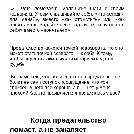
💡
Что помогает
: маленькие шаги к своим
желаниям. Утром спрашивайте себя: «Что сегодня
для меня?», вместо «как отомстить» или «как
понять его». Задайте себе задачу: «я хочу понять
себя» вместо «понять его»
Предательство кажется точкой невозврата. Но оно
может стать точкой возврата — к себе. К тому,
чтобы перестать жить чужой историей и чужой
судьбы.
Вы замечали, что сильнее всего в предательстве
болит не сам поступок, а ощущение, что «он
спокоен, у него все хорошо, а я — нет, у меня
плохо»? Как это проявляется\проявлялось у вас?
Когда предательство
ломает, а не закаляет