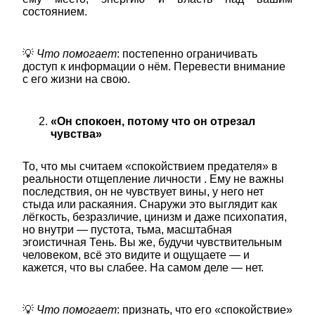
состоянием.
💡
Что помогает
: постепенно ограничивать
доступ к информации о нём. Перевести внимание
с его жизни на свою.
«Он спокоен, потому что он отрезал
чувства»
То, что мы считаем «спокойствием предателя» в
реальности отщепление личности . Ему не важны
последствия, он не чувствует вины, у него нет
стыда или раскаяния. Снаружи это выглядит как
лёгкость, безразличие, цинизм и даже психопатия,
но внутри — пустота, тьма, масштабная
эгоистичная Тень. Вы же, будучи чувствительным
человеком, всё это видите и ощущаете — и
кажется, что вы слабее. На самом деле — нет.
💡
Что помогает
: признать, что его «спокойствие»