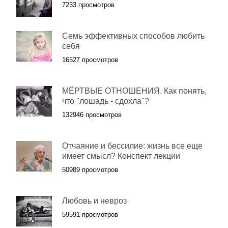
7233 просмотров
Семь эффективных способов любить
себя
16527 просмотров
МЁРТВЫЕ ОТНОШЕНИЯ. Как понять,
что "лошадь - сдохла"?
132946 просмотров
Отчаяние и бессилие: жизнь все еще
имеет смысл? Конспект лекции
50989 просмотров
Любовь и невроз
59591 просмотров