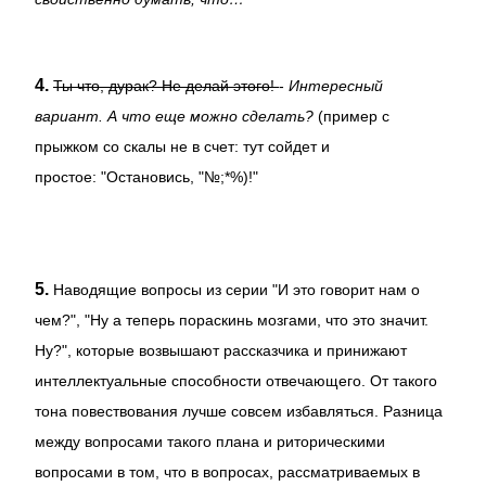
4.
Ты что, дурак? Не делай этого!
-
Интересный
вариант. А что еще можно сделать?
(пример с
прыжком со скалы не в счет: тут сойдет и
простое: "Остановись, "№;*%)!"
5.
Наводящие вопросы из серии "И это говорит нам о
чем?", "Ну а теперь пораскинь мозгами, что это значит.
Ну?", которые возвышают рассказчика и принижают
интеллектуальные способности отвечающего. От такого
тона повествования лучше совсем избавляться. Разница
между вопросами такого плана и риторическими
вопросами в том, что в вопросах, рассматриваемых в