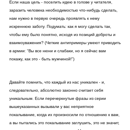
Если наша цель - поселить идею в голове у читателя,
заразить человека необходимостью что-нибудь сделать,
нам нужно в первую очередь проявлять к нему
искреннюю заботу. Подумать: как я могу сделать так,
чтобы ему было понятно, исходя из позиций доброты и
взаимоуважения? (Четкие антипримеры умеют приводить
в армии: “Вы все нюни и слабаки, но я сейчас вам
покажу, как это - быть мужчиной!”)
Давайте помнить, что каждый из нас уникален - и,
следовательно, абсолютно законно считает себя
уникальным. Если перечеркнутые фразы из серии
вышеуказанных вызывали у вас неприятное
покалывание, когда их произносили по отношению к вам,
а вы пытались это покалывание заглушить, это не значит,