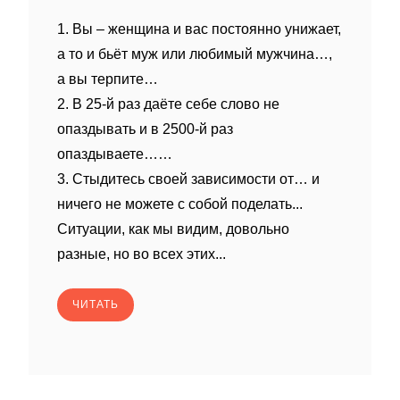
1. Вы – женщина и вас постоянно унижает,
а то и бьёт муж или любимый мужчина…,
а вы терпите…
2. В 25-й раз даёте себе слово не
опаздывать и в 2500-й раз
опаздываете……
3. Стыдитесь своей зависимости от… и
ничего не можете с собой поделать...
Ситуации, как мы видим, довольно
разные, но во всех этих...
ЧИТАТЬ