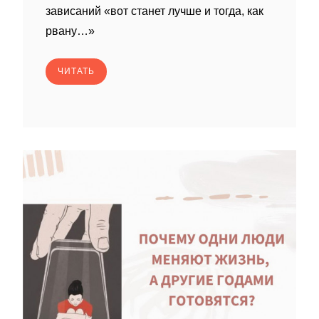
зависаний «вот станет лучше и тогда, как
рвану…»
ЧИТАТЬ