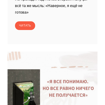
всё та же мысль: «Наверное, я ещё не
готова»
ЧИТАТЬ