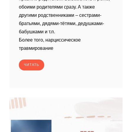
обоими родителями сразу. А также
другими родственниками – сестрами-
братьями, дядями-тëтями, дедушками-
бабушками и т.п.
Более того, нарциссическое
травмирование
ЧИТАТЬ