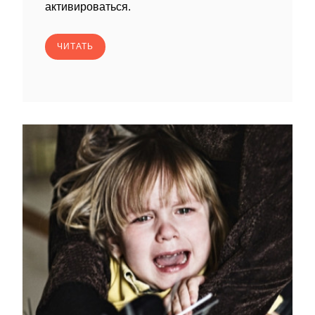
активироваться.
ЧИТАТЬ