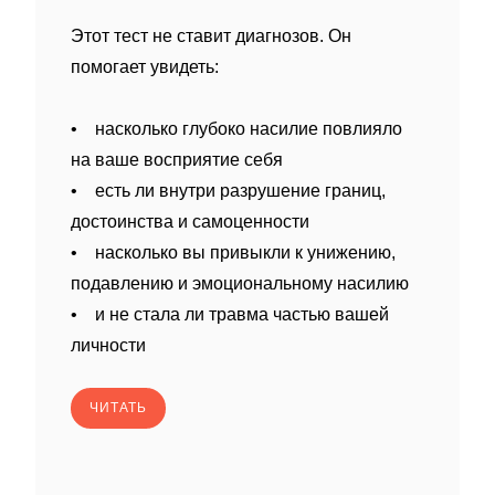
Этот тест не ставит диагнозов. Он
помогает увидеть:
• насколько глубоко насилие повлияло
на ваше восприятие себя
• есть ли внутри разрушение границ,
достоинства и самоценности
• насколько вы привыкли к унижению,
подавлению и эмоциональному насилию
• и не стала ли травма частью вашей
личности
ЧИТАТЬ