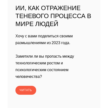
ИИ, КАК ОТРАЖЕНИЕ
ТЕНЕВОГО ПРОЦЕССА В
МИРЕ ЛЮДЕЙ
Хочу с вами поделиться своими
размышлениями из 2023 года.
Заметили ли вы пропасть между
технологическим ростом и
психологическим состоянием
человечества?
ЧИТАТЬ