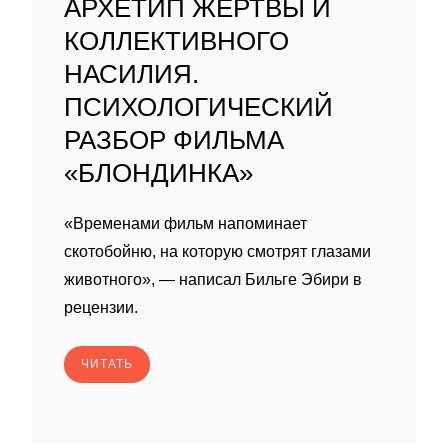
АРХЕТИП ЖЕРТВЫ И
КОЛЛЕКТИВНОГО
НАСИЛИЯ.
ПСИХОЛОГИЧЕСКИЙ
РАЗБОР ФИЛЬМА
«БЛОНДИНКА»
«Временами фильм напоминает
скотобойню, на которую смотрят глазами
животного», — написал Бильге Эбири в
рецензии.
ЧИТАТЬ