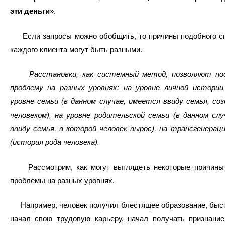
эти деньги
».
Если запросы можно обобщить, то причины подобного сп
каждого клиента могут быть разными.
Расстановки, как системный метод, позволяют п
проблему на разных уровнях: на уровне личной истории 
уровне семьи (в данном случае, имеется ввиду семья, со
человеком), на уровне родительской семьи (в данном сл
ввиду семья, в которой человек вырос), на трансгенерац
(история рода человека).
Рассмотрим, как могут выглядеть некоторые причины
проблемы на разных уровнях.
Например, человек получил блестящее образование, быст
начал свою трудовую карьеру, начал получать признание