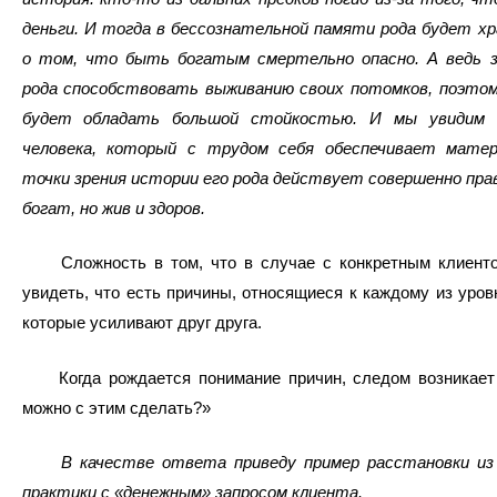
деньги. И тогда в бессознательной памяти рода будет х
о том, что быть богатым смертельно опасно. А ведь з
рода способствовать выживанию своих потомков, поэтом
будет обладать большой стойкостью. И мы увидим с
человека, который с трудом себя обеспечивает матер
точки зрения истории его рода действует совершенно прав
богат, но жив и здоров.
Сложность в том, что в случае с конкретным клиент
увидеть, что есть причины, относящиеся к каждому из уров
которые усиливают друг друга.
Когда рождается понимание причин, следом возникает 
можно с этим сделать?»
В качестве ответа приведу пример расстановки из 
практики с «денежным» запросом клиента.