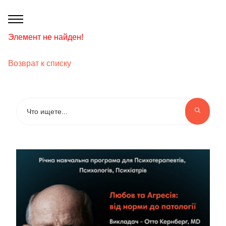
Элемент не найден!
Возврат к списку