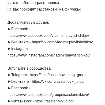
👉 как работают расстановки

👉 как проходят расстановки на фигурках

Добавляйтесь в друзья:

►Facebook - 
https://www.facebook.com/vladimir.plavilshchikov

►Вконтакте - https://vk.com/vladimir.plavilshchikov

►Instagram - 
https://www.instagram.com/vladimirplavilshchikov/

Вступайте в сообщества:

►Telegram - https://t.me/rasstanovkiblog_group

►Вконтакте - https://vk.com/rasstanovki_blog

►Facebook - 
https://www.facebook.com/groups/rasstanovki.vp/

►Читать блог - https://rasstanovki.blog/
