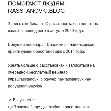
ПОМОГАЮТ ЛЮДЯМ.
RASSTANOVKI.BLOG
Запись с вебинара "О расстановках на понятном 
языке", прошедшего в августе 2020 года. 

Ведущий вебинара - Владимир Плавильщиков, 
практикующий расстановщик с 2014 года.

Узнать больше о расстановках и записаться на 
очередной бесплатный вебинар 
https://rasstanovki.blog/webinar-rasstanovki-na-
ponyatnom-yazyke/

📍 Вы узнаете:

👉 3 закона / порядка любви в расстановках
