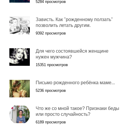
5284 просмотров
Зависть. Как "рожденному ползать"
позволить летать другим.
9392 просмотров
Для чего состоявшейся женщине
нужен мужчина?
15351 просмотров
Письмо рожденного ребёнка маме...
5236 просмотров
Что же со мной такое? Признаки беды
или просто случайность?
6189 просмотров