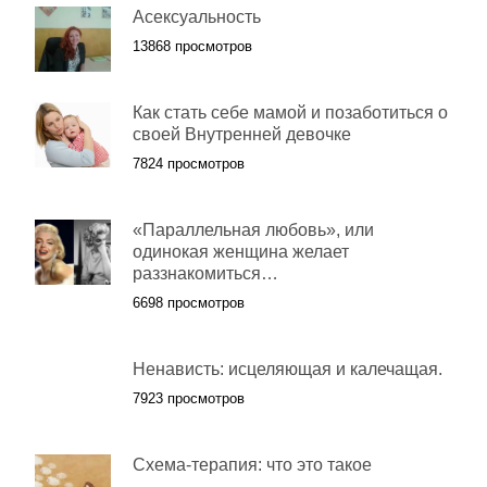
Асексуальность
13868 просмотров
Как стать себе мамой и позаботиться о
своей Внутренней девочке
7824 просмотров
«Параллельная любовь», или
одинокая женщина желает
раззнакомиться…
6698 просмотров
Ненависть: исцеляющая и калечащая.
7923 просмотров
Схема-терапия: что это такое