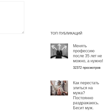
ТОП ПУБЛИКАЦИЙ
Менять
профессию
после 35 лет не
можно, а нужно!
32372 просмотров
Как перестать
злиться на
мужа?
Постоянно
раздражаюсь.
Бесит муж.