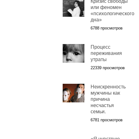
Кризис свободы
или феномен
«психологического
дна»
6788 просмотров
Процесс
переживания
утраты
22339 просмотров
Неискренность
мужчины как
причина
несчастья
семьи.
6781 просмотров
«Я чувствую…