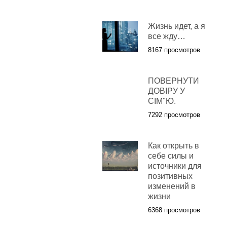
Жизнь идет, а я
все жду…
8167 просмотров
ПОВЕРНУТИ
ДОВІРУ У
СІМ"Ю.
7292 просмотров
Как открыть в
себе силы и
источники для
позитивных
изменений в
жизни
6368 просмотров