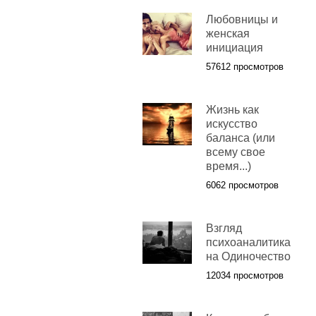
Любовницы и
женская
инициация
57612 просмотров
Жизнь как
искусство
баланса (или
всему свое
время...)
6062 просмотров
Взгляд
психоаналитика
на Одиночество
12034 просмотров