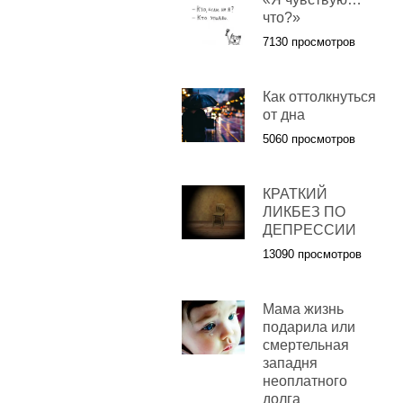
что?»
7130 просмотров
Как оттолкнуться
от дна
5060 просмотров
КРАТКИЙ
ЛИКБЕЗ ПО
ДЕПРЕССИИ
13090 просмотров
Мама жизнь
подарила или
смертельная
западня
неоплатного
долга