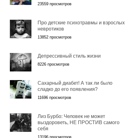
23559 просмотров
Про детские психотравмы и взрослых
невротиков
13852 просмотров
Депрессивный стиль жизни
8226 просмотров
Сахарный диабет! А так ли было
сладко до его появления?
11696 просмотров
Лиз Бурбо: Человек не может
выздороветь, НЕ ПРОСТИВ самого
себя
13196 просмотров