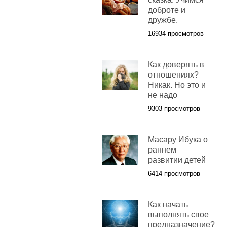
доброте и
дружбе.
16934 просмотров
Как доверять в
отношениях?
Никак. Но это и
не надо
9303 просмотров
Масару Ибука о
раннем
развитии детей
6414 просмотров
Как начать
выполнять свое
предназначение?