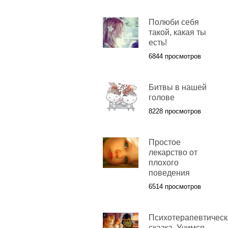
Полюби себя
такой, какая ты
есть!
6844 просмотров
Битвы в нашей
голове
8228 просмотров
Простое
лекарство от
плохого
поведения
6514 просмотров
Психотерапевтическ
сказка. Учимся