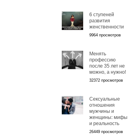
6 ступеней
развития
женственности
9964 просмотров
Менять
профессию
после 35 лет не
можно, а нужно!
32372 просмотров
Сексуальные
отношения
мужчины и
женщины: мифы
и реальность
26449 просмотров