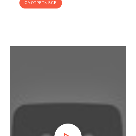
CМОТРЕТЬ ВСЕ