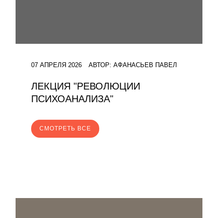
07 АПРЕЛЯ 2026
АВТОР:
АФАНАСЬЕВ ПАВЕЛ
ЛЕКЦИЯ "РЕВОЛЮЦИИ
ПСИХОАНАЛИЗА"
CМОТРЕТЬ ВСЕ