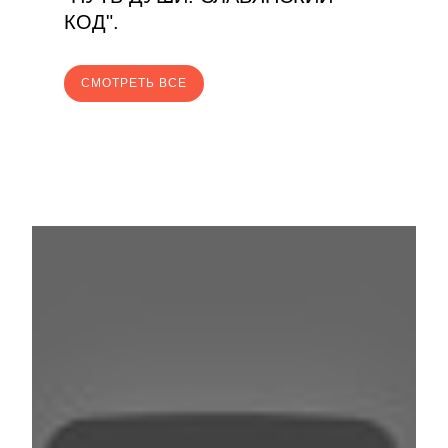
КОД".
CМОТРЕТЬ ВСЕ