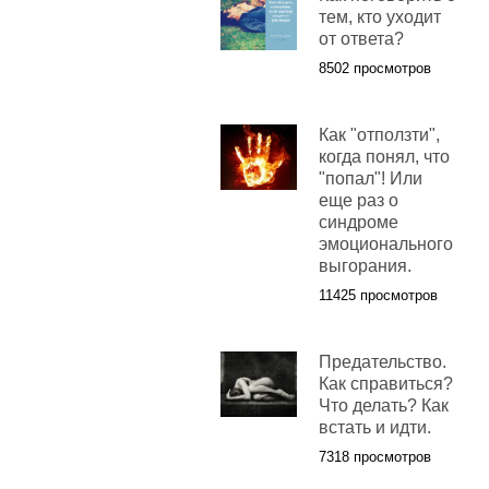
тем, кто уходит
от ответа?
8502 просмотров
Как "отползти",
когда понял, что
"попал"! Или
еще раз о
синдроме
эмоционального
выгорания.
11425 просмотров
Предательство.
Как справиться?
Что делать? Как
встать и идти.
7318 просмотров