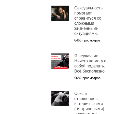
Сексуальность
помогает
справиться со
сложными
жизненными
ситуациями.
6466 просмотров
Я неудачник.
Ничего не могу с
собой поделать.
Всё бесполезно
5682 просмотров
Секс и
отношения с
истерическими
(гистрионными)
личностями