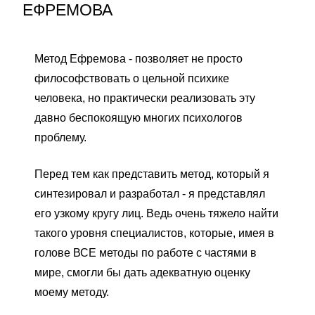
ЕФРЕМОВА
Метод Ефремова - позволяет не просто
философствовать о цельной психике
человека, но практически реализовать эту
давно беспокоящую многих психологов
проблему.
Перед тем как представить метод, который я
синтезировал и разработал - я представлял
его узкому кругу лиц. Ведь очень тяжело найти
такого уровня специалистов, которые, имея в
голове ВСЕ методы по работе с частями в
мире, смогли бы дать адекватную оценку
моему методу.