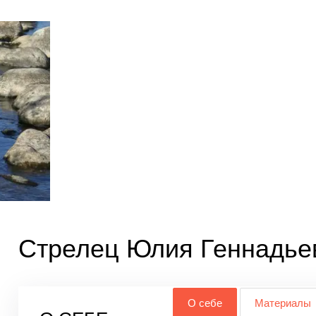
Стрелец Юлия Геннадье
О себе
Материалы