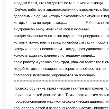
я рядом с тем, кто нуждается во мне, в моей помощи.
Сейчас работаю в здравоохранении с взрослыми, с бо
здоровыми людьми, которые оказались в ситуации и пе
которых пока не видят выхода..
Я бережно отно
внутреннему миру моих клиентов и больных…
Увере
каждом человеке множество внутренних ресурсов, с п
которых можно найти выход из любой ситуации, помоч
каждый человек неповторим…каждый раз удивляюсь н
консультации внутреннему потенциалу людей...
Лю
свою работу и уважаю свой труд, уважаю мужество и с
людей,которые, невзирая на стереотипы общества, по 
профессии психолога, обращаются за помощью.
*****************************************************************
Провожу обучение, практические занятия для коллег по
психологической диагностике.
Темы практических заняти
профессиональная медико-психологическая диагностик
процессов у детей и взрослых (особенности);
- професс