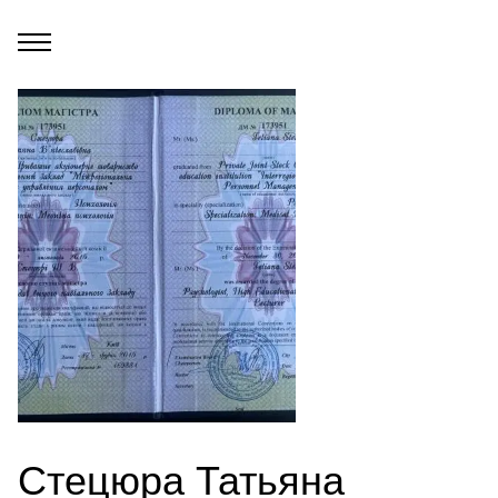
Стецюра Татьяна