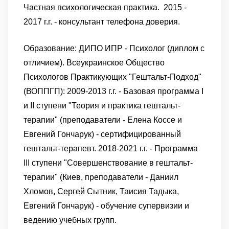
Частная психологическая практика.
2015 -
2017 г.г. - консультант телефона доверия.
Образование:
ДИПО ИПР - Психолог (диплом с
отличием).
Всеукраинское Общество
Психологов Практикующих "Гештальт-Подход"
(ВОППГП):
2009-2013 г.г. - Базовая программа I
и II ступени "Теория и практика гештальт-
терапии" (преподаватели - Елена Коссе и
Евгений Гончарук) - сертифицированный
гештальт-терапевт.
2018-2021 г.г. - Программа
III ступени "Совершенствование в гештальт-
терапии" (Киев, преподаватели - Даниил
Хломов, Сергей Сытник, Таисия Тадыка,
Евгений Гончарук) - обучение супервизии и
ведению учебных групп.