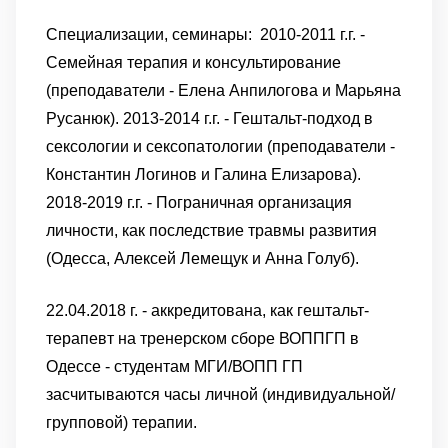
Специализации, семинары:
2010-2011 г.г. -
Семейная терапия и консультирование
(преподаватели - Елена Анпилогова и Марьяна
Русанюк).
2013-2014 г.г. - Гештальт-подход в
сексологии и сексопатологии (преподаватели -
Константин Логинов и Галина Елизарова).
2018-2019 г.г. - Пограничная организация
личности, как последствие травмы развития
(Одесса, Алексей Лемещук и Анна Голуб).
22.04.2018 г. - аккредитована, как гештальт-
терапевт на тренерском сборе ВОППГП в
Одессе - студентам МГИ/ВОПП ГП
засчитываются часы личной (индивидуальной/
групповой) терапии.