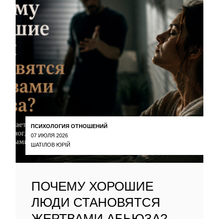
ПСИХОЛОГИЯ ОТНОШЕНИЙ
07 ИЮЛЯ 2026
ШАТІЛОВ ЮРІЙ
ПОЧЕМУ ХОРОШИЕ
ЛЮДИ СТАНОВЯТСЯ
ЖЕРТВАМИ АБЬЮЗА?