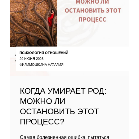
ПСИХОЛОГИЯ ОТНОШЕНИЙ
29 ИЮНЯ 2026
ФИЛИМОШКИНА НАТАЛИЯ
КОГДА УМИРАЕТ РОД:
МОЖНО ЛИ
ОСТАНОВИТЬ ЭТОТ
ПРОЦЕСС?
Самая болезненная ошибка, пытаться