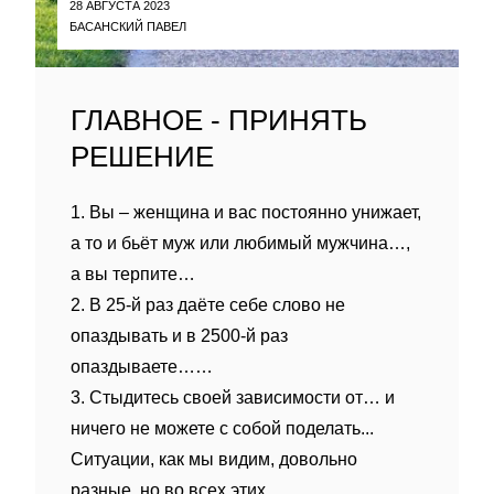
28 АВГУСТА 2023
БАСАНСКИЙ ПАВЕЛ
ГЛАВНОЕ - ПРИНЯТЬ
РЕШЕНИЕ
1. Вы – женщина и вас постоянно унижает,
а то и бьёт муж или любимый мужчина…,
а вы терпите…
2. В 25-й раз даёте себе слово не
опаздывать и в 2500-й раз
опаздываете……
3. Стыдитесь своей зависимости от… и
ничего не можете с собой поделать...
Ситуации, как мы видим, довольно
разные, но во всех этих...