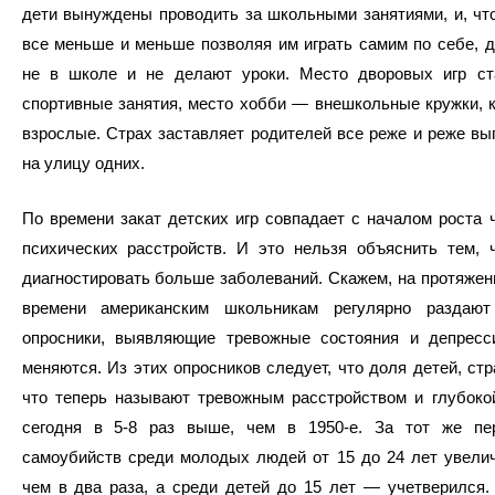
дети вынуждены проводить за школьными занятиями, и, чт
все меньше и меньше позволяя им играть самим по себе, д
не в школе и не делают уроки. Место дворовых игр ст
спортивные занятия, место хобби — внешкольные кружки, 
взрослые. Страх заставляет родителей все реже и реже вы
на улицу одних.
По времени закат детских игр совпадает с началом роста 
психических расстройств. И это нельзя объяснить тем, 
диагностировать больше заболеваний. Скажем, на протяжени
времени американским школьникам регулярно раздают
опросники, выявляющие тревожные состояния и депресс
меняются. Из этих опросников следует, что доля детей, ст
что теперь называют тревожным расстройством и глубоко
сегодня в 5-8 раз выше, чем в 1950-е. За тот же пе
самоубийств среди молодых людей от 15 до 24 лет увели
чем в два раза, а среди детей до 15 лет — учетверился