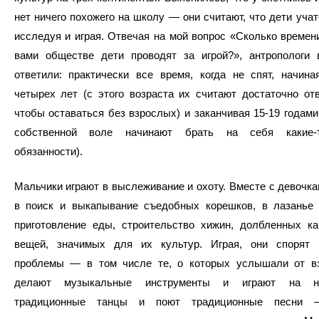
нет ничего похожего на школу — они считают, что дети учат
исследуя и играя. Отвечая на мой вопрос «Сколько времен
вами обществе дети проводят за игрой?», антропологи 
ответили: практически все время, когда не спят, начин
четырех лет (с этого возраста их считают достаточно от
чтобы оставаться без взрослых) и заканчивая 15-19 годами 
собственной воле начинают брать на себя какие-
обязанности).
Мальчики играют в выслеживание и охоту. Вместе с девочка
в поиск и выкапывание съедобных корешков, в лазанье 
приготовление еды, строительство хижин, долбленных ка
вещей, значимых для их культур. Играя, они спорят
проблемы — в том числе те, о которых услышали от в
делают музыкальные инструменты и играют на н
традиционные танцы и поют традиционные песни 