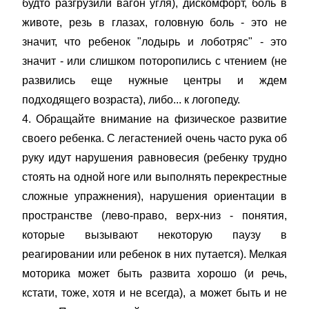
будто разгрузили вагон угля), дискомфорт, боль в
животе, резь в глазах, головную боль - это не
значит, что ребенок "лодырь и лоботряс" - это
значит - или слишком поторопились с чтением (не
развились еще нужные центры и ждем
подходящего возраста), либо... к логопеду.
4. Обращайте внимание на физическое развитие
своего ребенка. С легастенией очень часто рука об
руку идут нарушения равновесия (ребенку трудно
стоять на одной ноге или выполнять перекрестные
сложные упражнения), нарушения ориентации в
пространстве (лево-право, верх-низ - понятия,
которые вызывают некоторую паузу в
реагировании или ребенок в них путается). Мелкая
моторика может быть развита хорошо (и речь,
кстати, тоже, хотя и не всегда), а может быть и не