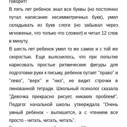
говорит!"
В пять лет ребенок знал все буквы (но постоянно
путал написание несимметричных букв), умел
складывать из букв слоги (но забывал через
мгновенье, что только что сложил) и читал 12 слов
в минуту.
В шесть лет ребенок умел то же самое и с той же
скоростью. Еще выяснилось, что при попытке
нарисовать простые ритмические фигуры для
подготовки руки к письму, ребенок путает "право" и
"лево", "верх" и "низ", не видит строчки в
линованной тетради. Школьный психолог сказала
"Девочка прекрасно рисует, никаких проблем!".
Педагог начальной школы утверждала "Очень
умный ребенок - выпишется, а с чтением все
просто - читать, читать, читать".