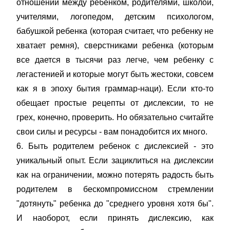
отношений между ребенком, родителями, школой,
учителями, логопедом, детским психологом,
бабушкой ребенка (которая считает, что ребенку не
хватает ремня), сверстниками ребенка (которым
все дается в тысячи раз легче, чем ребенку с
легастенией и которые могут быть жестоки, совсем
как я в эпоху бытия граммар-наци). Если кто-то
обещает простые рецепты от дислексии, то не
грех, конечно, проверить. Но обязательно считайте
свои силы и ресурсы - вам понадобится их много.
6. Быть родителем ребенок с дислексией - это
уникальный опыт. Если зациклиться на дислексии
как на ограничении, можно потерять радость быть
родителем в бескомпромиссном стремлении
"дотянуть" ребенка до "среднего уровня хотя бы".
И наоборот, если принять дислексию, как