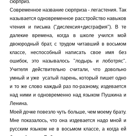
сюрприз.
Современное название сюрприза - легастения. Так
называется одновременное расстройство навыков
чтения и письма ("дислексия+дисграфия"). В те
далекие времена, когда в школе учился мой
двоюродный брат, с трудом читавший в восьмом
классе, неспособный написать свое имя без
ошибок, это называлось "лодырь и лоботряс".
Учителя действительно считали, что довольно
умный и уже усатый парень, который пишет одно
и то же слово каждый раз по-разному, издевается
над ними и одновременно над языком Пушкина и
Ленина.
Моей дочке повезло чуть больше, чем моему брату.
Мне показалось, что она издевается надо мной и
русским языком не в восьмом классе, а когда ей