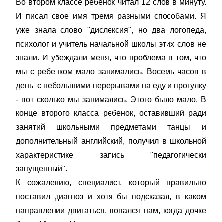
Во втором классе ребенок читал 12 слов в минуту.
И писал свое имя тремя разными способами. Я
уже знала слово "дислексия", но два логопеда,
психолог и учитель начальной школы этих слов не
знали. И убеждали меня, что проблема в том, что
мы с ребенком мало занимались. Восемь часов в
день с небольшими перерывами на еду и прогулку
- вот сколько мы занимались. Этого было мало. В
конце второго класса ребенок, оставивший ради
занятий школьными предметами танцы и
дополнительный английский, получил в школьной
характеристике запись "педагогически
запущенный".
К сожалению, специалист, который правильно
поставил диагноз и хотя бы подсказал, в каком
направлении двигаться, попался нам, когда дочке