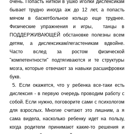
очень. Попасть ниткой в ушко иголки дислексикам
бывает трудно иногда аж до 12 лет, а попасть
мячом в баскетбольное кольцо еще труднее.
Физические упражнения и игры, танцы в
ПОДДЕРЖИВАЮЩЕЙ обстановке полезны всем
детям, а дислексикам/легастеникам вдвойне.
Часто вслед за ростом физической
"компетентности" подтягиваются и те структуры
мозга, которые отвечают за навыки расшифровки
букв.
5. Если окажется, что у ребенка все-таки есть
дислексия - в первую очередь проводим работу с
собой. Если нужно, поговорите сами с психологом
для взрослых. Многие считают это лишним, а я
сама видела, насколько ребенку идет на пользу,
когда родители принимают какие-то решения и