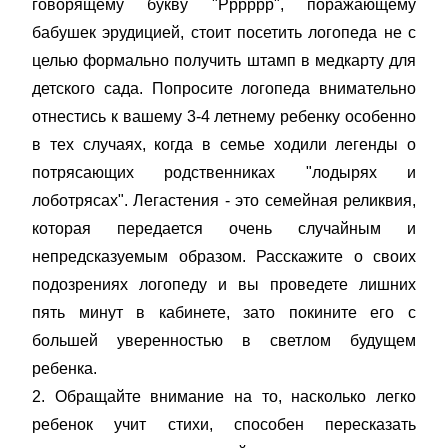
говорящему букву "Рррррр", поражающему
бабушек эрудицией, стоит посетить логопеда не с
целью формально получить штамп в медкарту для
детского сада. Попросите логопеда внимательно
отнестись к вашему 3-4 летнему ребенку особенно
в тех случаях, когда в семье ходили легенды о
потрясающих родственниках "лодырях и
лоботрясах". Легастения - это семейная реликвия,
которая передается очень случайным и
непредсказуемым образом. Расскажите о своих
подозрениях логопеду и вы проведете лишних
пять минут в кабинете, зато покините его с
большей уверенностью в светлом будущем
ребенка.
2. Обращайте внимание на то, насколько легко
ребенок учит стихи, способен пересказать