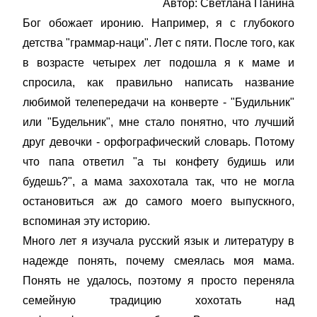
Автор: Светлана Панина
Бог обожает иронию. Например, я с глубокого
детства "граммар-наци". Лет с пяти. После того, как
в возрасте четырех лет подошла я к маме и
спросила, как правильно написать название
любимой телепередачи на конверте - "Будильник"
или "Будельник", мне стало понятно, что лучший
друг девочки - орфографический словарь. Потому
что папа ответил "а ты конфету будишь или
будешь?", а мама захохотала так, что не могла
остановиться аж до самого моего выпускного,
вспоминая эту историю.
Много лет я изучала русский язык и литературу в
надежде понять, почему смеялась моя мама.
Понять не удалось, поэтому я просто переняла
семейную традицию хохотать над