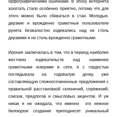
орфографическими ошибками. В эпоху интернета
хохотать стало особенно приятно, потому что для
этого можно было сбиваться в стаи. Молодые,
дерзкие и врожденно грамотные пользователи
рунета безжалостно издевались над не столь
дерзкими и не столь врожденно грамотными.
Ирония заключалась в том, что в период наиболее
жестоких издевательств над наименее
грамотными юзерами в сети, я с гордостью
поглядывала на годовалую дочку, уже
составляющую сложносочиненные предложения с
правильной расстановкой склонений, спряжений,
союзов, предлогов и смысловых акцентов. И уж
никак я не ожидала, что именно это нежное
белокурое создание преподнесет уникальный