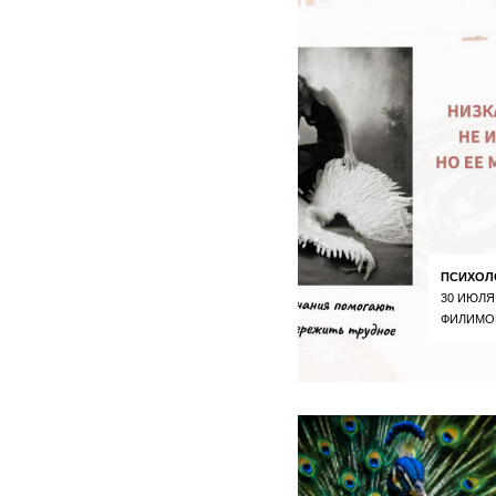
ПСИХОЛ
30 ИЮЛЯ
ФИЛИМО