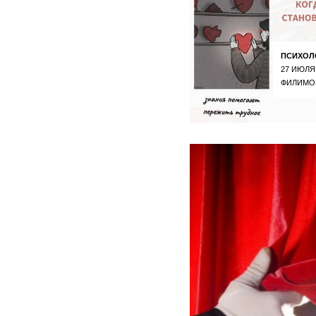
ПСИХОЛ
27 ИЮЛЯ
ФИЛИМО