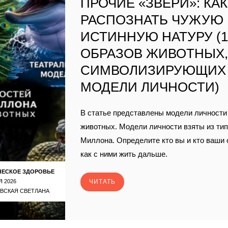
ПРОЧИЕ «ЗВЕРИ»: КАК
РАСПОЗНАТЬ ЧУЖУЮ
ИСТИННУЮ НАТУРУ (1
ОБРАЗОВ ЖИВОТНЫХ
СИМВОЛИЗИРУЮЩИХ
МОДЕЛИ ЛИЧНОСТИ)
В статье представлены модели личности 
животных. Модели личности взяты из ти
Миллона. Определите кто вы и кто ваши
как с ними жить дальше.
ЧЕСКОЕ ЗДОРОВЬЕ
Я 2026
ЧИТАТЬ
ВСКАЯ СВЕТЛАНА