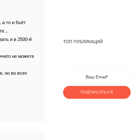
 а то и бьёт
ите…
вать и в 2500-й
ТОП ПУБЛИКАЦИЙ
ичего не можете
, но во всех
ПОДПИСАТЬСЯ