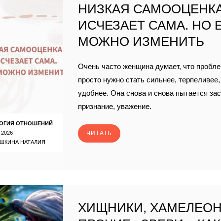
НИЗКАЯ САМООЦЕНКА
ИСЧЕЗАЕТ САМА. НО 
МОЖНО ИЗМЕНИТЬ
Очень часто женщина думает, что проблем
просто нужно стать сильнее, терпеливее,
удобнее. Она снова и снова пытается за
признание, уважение.
ОГИЯ ОТНОШЕНИЙ
 2026
ЧИТАТЬ
ШКИНА НАТАЛИЯ
ХИЩНИКИ, ХАМЕЛЕО