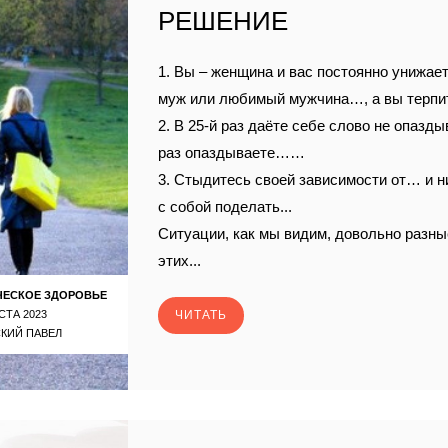
РЕШЕНИЕ
1. Вы – женщина и вас постоянно унижает,
муж или любимый мужчина…, а вы терп
2. В 25-й раз даёте себе слово не опазды
раз опаздываете……
3. Стыдитесь своей зависимости от… и н
с собой поделать...
Ситуации, как мы видим, довольно разные
этих...
ЧЕСКОЕ ЗДОРОВЬЕ
СТА 2023
ЧИТАТЬ
КИЙ ПАВЕЛ