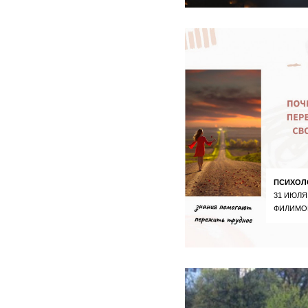
ПСИХОЛ
31 ИЮЛЯ
ФИЛИМО