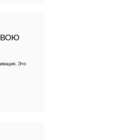
СВОЮ
тивация. Это