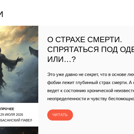
И
О СТРАХЕ СМЕРТИ.
СПРЯТАТЬСЯ ПОД ОД
ИЛИ…?
Это уже давно не секрет, что в основе лю
фобии лежит глубинный страх смерти. А 
ведет к состоянию хронической неизвест
неопределенности и чувству беспомощнос
ПРОЧЕЕ
29 ИЮЛЯ 2026
ЧИТАТЬ
БАСАНСКИЙ ПАВЕЛ