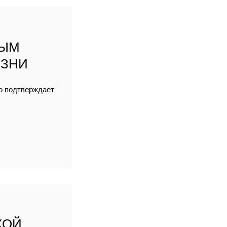
НЫМ
ИЗНИ
но подтверждает
КОЙ