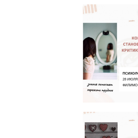
ПСИХОЛ
28 ИЮЛЯ
ФИЛИМО