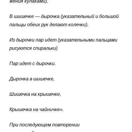
жения кулаками).
В шишечке — дырочка (указательный и большой
пальцы обеих рук делают колечки).
Из дырочки пар идет (указательными пальцами
рисуются спиральки)
Пар идет с дырочки.
Дырочка в шишечке,
Шишечка на крышечке,
Крышечка на чайничке».
При последующем повторении