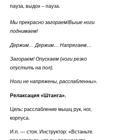
пауза, выдох – пауза.
Мы прекрасно загораем!Выше ноги
поднимаем!
Держим… Держим… Напрягаем…
Загораем! Опускаем (ноги резко
опустить на пол).
Ноги не напряжены, расслабленны».
Релаксация «Штанга».
Цель: расслабление мышц рук, ног,
корпуса.
И.п. — стоя. Инструктор: «Встаньте.