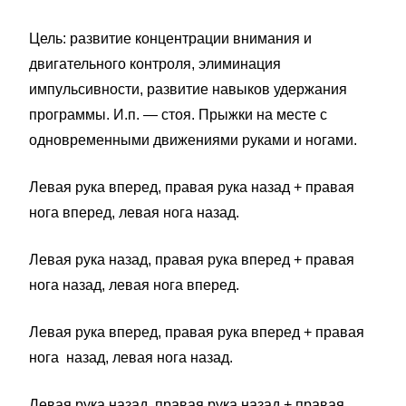
Цель: развитие концентрации внимания и
двигательного контроля, элиминация
импульсивности, развитие навыков удержания
программы. И.п. — стоя. Прыжки на месте с
одновременными движениями руками и ногами.
Левая рука вперед, правая рука назад + правая
нога вперед, левая нога назад.
Левая рука назад, правая рука вперед + правая
нога назад, левая нога вперед.
Левая рука вперед, правая рука вперед + правая
нога назад, левая нога назад.
Левая рука назад, правая рука назад + правая