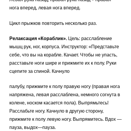
нога вперед, левая нога вперед.
Цикл прыжков повторить несколько раз.
Релаксация «Кораблик».
Цель: расслабление
мышц рук, ног, корпуса. Инструктор: «Представьте
себе, что вы на корабле. Качает. Чтобы не упасть,
расставьте ноги шире и прижмите их к полу. Руки
сцепите за спиной. Качнуло
палубу, прижмите к полу правую ногу (правая нога
напря­жена, левая расслаблена, немного согнута в
колене, носком касается пола). Выпрямьтесь!
Расслабьте ногу. Качнуло в другую сторону,
прижмите к полу левую ногу. Выпрямитесь. Вдох —
пауза, выдох—пауза.