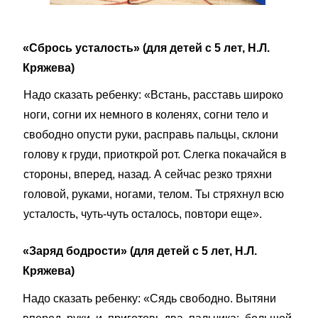
«Сбрось усталость» (для детей с 5 лет, Н.Л.
Кряжева)
Надо сказать ребенку: «Встань, расставь широко
ноги, согни их немного в коленях, согни тело и
свободно опусти руки, расправь пальцы, склони
голову к груди, приоткрой рот. Слегка покачайся в
стороны, вперед, назад. А сейчас резко тряхни
головой, руками, ногами, телом. Ты стряхнул всю
усталость, чуть-чуть осталось, повтори еще».
«Заряд бодрости» (для детей с 5 лет, Н.Л.
Кряжева)
Надо сказать ребенку: «Сядь свободно. Вытяни