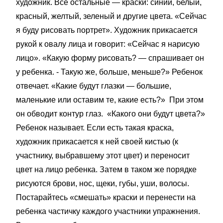
художник. Все остальные — краски: синий, белый,
красный, желтый, зеленый и другие цвета. «Сейчас
я буду рисовать портрет». Художник прикасается
рукой к овалу лица и говорит: «Сейчас я нарисую
лицо». «Какую форму рисовать? — спрашивает он
у ребенка. - Такую же, больше, меньше?» Ребенок
отвечает. «Какие будут глазки — большие,
маленькие или оставим те, какие есть?» При этом
он обводит контур глаз. «Какого они будут цвета?»
Ребенок называет. Если есть такая краска,
художник прикасается к ней своей кистью (к
участнику, выбравшему этот цвет) и переносит
цвет на лицо ребенка. Затем в таком же порядке
рисуются брови, нос, щеки, губы, уши, волосы.
Постарайтесь «смешать» краски и перенести на
ребенка частичку каждого участники упражнения.