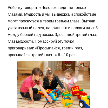
Ребенку говорят: «Человек видит не только
глазами. Мудрость и ум, выдержка и спокойствие
могут проснуться в твоем третьем глазе. Вытяни
указательный палец, напряги его и положи на лоб
между бровей над носом. Здесь твой третий глаз,
глаз мудрости. Помассируй эту точку,
приговаривая: «Просыпайся, третий глаз,
просыпайся, третий глаз...» 6—10 раз.