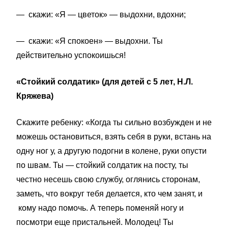
—
скажи: «Я — цветок» — выдохни, вдохни;
—
скажи: «Я спокоен» — выдохни. Ты
действительно успокоишься!
«Стойкий солдатик» (для детей с 5 лет, Н.Л.
Кряжева)
Скажите ребенку: «Когда ты сильно возбужден и не
можешь остановиться, взять себя в руки, встань на
одну ног у, а другую подогни в колене, руки опусти
по швам. Ты — стойкий солдатик на посту, ты
честно несешь свою службу, оглянись сторонам,
заметь, что вокруг тебя делается, кто чем занят, и
кому надо помочь. А теперь поменяй ногу и
посмотри еще пристальней. Молодец! Ты