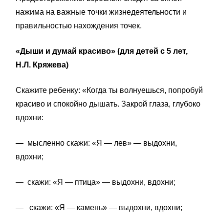
нажима на важные точки жизнедеятельности и
правильностью нахождения точек.
«Дыши и думай красиво» (для детей с 5 лет,
Н.Л. Кряжева)
Скажите ребенку: «Когда ты волнуешься, попробуй
красиво и спокойно дышать. Закрой глаза, глубоко
вдохни:
—
мысленно скажи: «Я — лев» — выдохни,
вдохни;
—
скажи: «Я — птица» — выдохни, вдохни;
—
скажи: «Я — камень» — выдохни, вдохни;