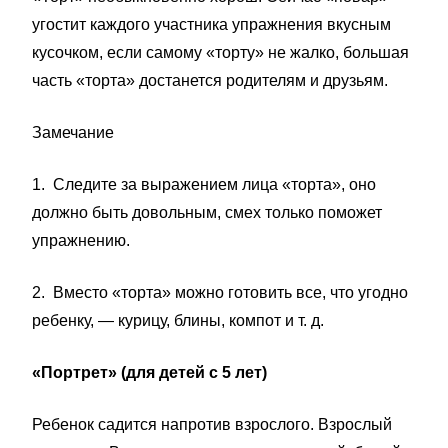
угостит каждого участника упражнения вкусным
кусочком, если самому «торту» не жалко, большая
часть «торта» достанется родителям и друзьям.
Замечание
1.
Следите за выражением лица «торта», оно
должно быть доволь­ным, смех только поможет
упражнению.
2.
Вместо «торта» можно готовить все, что угодно
ребенку, — ку­рицу, блины, компот и т. д.
«Портрет» (для детей с 5 лет)
Ребенок садится напротив взрослого. Взрослый