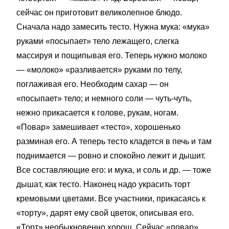
сейчас он приготовит великолепное блюдо.
Сначала надо замесить тесто. Нужна мука: «мука»
руками «посыпает» тело лежащего, слегка
массируя и пощипывая его. Теперь нужно молоко
— «мо­локо» «разливается» руками по телу,
поглаживая его. Необходим сахар — он
«посыпает» тело; и немного соли — чуть-чуть,
нежно прикасается к голове, рукам, ногам.
«Повар» замешивает «тесто», хорошенько
разминая его. А теперь тесто кладется в печь и там
поднимается — ровно и спокойно лежит и дышит.
Все составляющие его: и мука, и соль и др. — тоже
дышат, как тесто. Наконец надо украсить торт
кремовыми цветами. Все участники, прикасаясь к
«торту», дарят ему свой цветок, описывая его.
«Торт» необыкновенно хорош. Сейчас «повар»