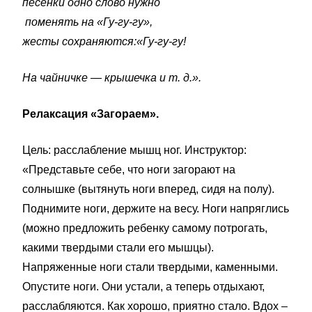
песенки одно слово нужно
поменять на «Гу-гу-гу»,
жесты сохраняются:«Гу-гу-гу!
На чайничке — крышечка и т. д.».
Релаксация «Загораем».
Цель: расслабление мышц ног. Инструктор:
«Представьте себе, что ноги загорают на
солнышке (вытянуть ноги вперед, сидя на полу).
Поднимите ноги, держите на весу. Ноги напряглись
(можно предложить ребенку самому потрогать,
какими твердыми стали его мышцы).
Напряженные ноги стали твердыми, каменными.
Опустите ноги. Они устали, а теперь отдыхают,
расслабляются. Как хорошо, приятно стало. Вдох –