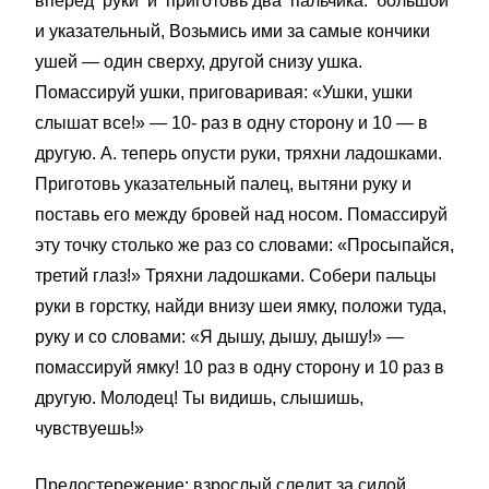
вперед руки и приготовь два пальчика: большой
и указательный, Возьмись ими за самые кончики
ушей — один сверху, другой снизу ушка.
Помассируй ушки, приговаривая: «Ушки, ушки
слышат все!» — 10- раз в одну сторону и 10 — в
другую. А. теперь опусти руки, тряхни ладошками.
Приготовь указательный палец, вытяни руку и
поставь его между бровей над носом. Помассируй
эту точку столько же раз со словами: «Просыпайся,
третий глаз!» Тряхни ладошками. Собери пальцы
руки в горстку, найди внизу шеи ямку, положи туда,
руку и со словами: «Я дышу, дышу, дышу!» —
помассируй ямку! 10 раз в одну сторону и 10 раз в
другую. Молодец! Ты видишь, слышишь,
чувствуешь!»
Предостережение: взрослый следит за силой