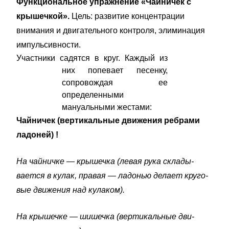
Функциональное упражнение «Чайничек с
крышечкой».
Цель: развитие концентрации
внимания и двигательного контроля, элиминация
импульсивности.
Участники садятся в круг. Каждый из
них попевает песенку,
сопровождая ее
определенными
мануальными жестами:
Чайничек (вертикальные движения ребрами
ла­доней) !
На чайничке — крышечка (левая рука склады­
вается в кулак, правая — ладонью делает круго­
вые движения над кулаком).
На крышечке — шишечка (вертикальные дви­