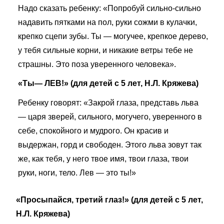
Надо сказать ребенку: «Попробуй сильно-сильно
на­давить пятками на пол, руки сожми в кулачки,
крепко сцепи зубы. Ты — могучее, крепкое дерево,
у тебя сильные корни, и никакие ветры тебе не
страшны. Это поза уверенного человека».
«Ты— ЛЕВ!» (для детей с 5 лет, Н.Л. Кряжева)
Ребенку говорят: «Закрой глаза, представь льва
— царя зверей, сильного, могучего, уверенного в
себе, спокойного и мудрого. Он красив и
выдержан, горд и свободен. Этого льва зовут так
же, как тебя, у него твое имя, твои глаза, твои
руки, ноги, тело. Лев — это ты!»
«Просыпайся, третий глаз!» (для детей с 5 лет,
Н.Л. Кряжева)