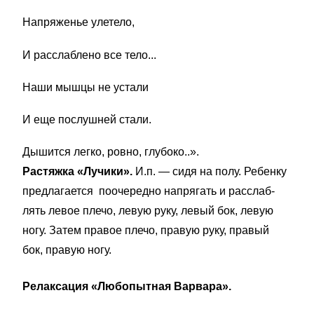
Напряженье улетело,
И расслаблено все тело...
Наши мышцы не устали
И еще послушней стали.
Дышится легко, ровно, глубоко..».
Растяжка «Лучики».
И.п. — сидя на полу. Ребенку
предлагается поочередно напрягать и расслаб­
лять левое плечо, левую руку, левый бок, левую
ногу. За­тем правое плечо, правую руку, правый
бок, правую ногу.
Релаксация «Любопытная Варвара».