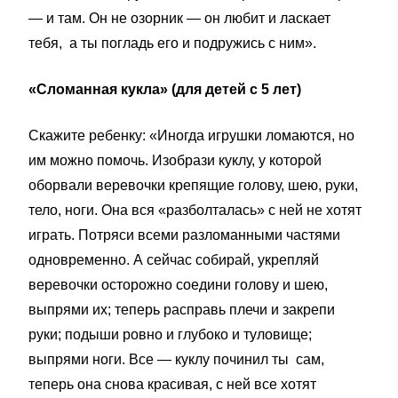
— и там. Он не озорник — он любит и ласкает
тебя, а ты погладь его и подружись с ним».
«Сломанная кукла» (для детей с 5 лет)
Скажите ребенку: «Иногда игрушки ломаются, но
им можно помочь. Изобрази куклу, у которой
оборвали веревочки крепящие голову, шею, руки,
тело, ноги. Она вся «разболталась» с ней не хотят
играть. Потряси всеми разломанными частями
одновременно. А сейчас собирай, укрепляй
веревочки осторожно соедини голову и шею,
выпрями их; теперь расправь плечи и закрепи
руки; подыши ровно и глубоко и туловище;
выпрями ноги. Все — куклу починил ты сам,
теперь она снова красивая, с ней все хотят