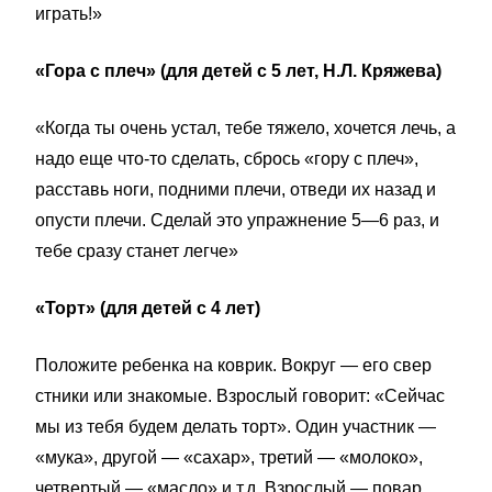
играть!»
«Гора с плеч» (для детей с 5 лет, Н.Л. Кряжева)
«Когда ты очень устал, тебе тяжело, хочется лечь, а
надо еще что-то сделать, сбрось «гору с плеч»,
расставь ноги, подними плечи, отведи их назад и
опусти плечи. Сделай это упражнение 5—6 раз, и
тебе сразу станет легче»
«Торт» (для детей с 4 лет)
Положите ребенка на коврик. Вокруг — его свер­
стники или знакомые. Взрослый говорит: «Сейчас
мы из тебя будем
делать торт». Один участник —
«мука», другой — «сахар», трет
ий — «молоко»,
четвертый — «масло» и т.д. Взрослый — повар,