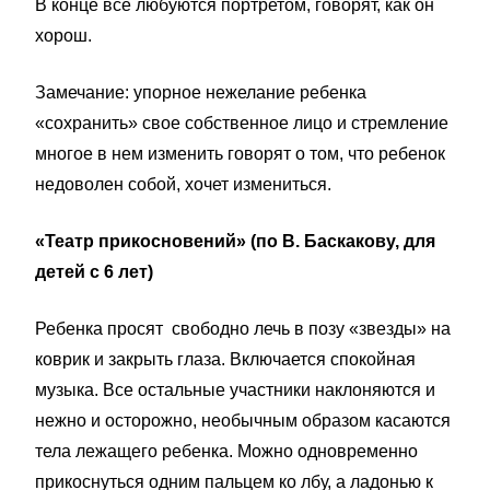
В конце все любуются портретом, говорят, как он
хорош.
Замечание: упорное нежелание ребенка
«сохранить» свое собственное лицо и стремление
многое в нем изменить говорят о том, что ребенок
недоволен собой, хочет измениться.
«Театр прикосновений»
(по В. Баскакову, для
детей с 6 лет)
Ребенка просят свободно лечь в позу «звезды» на
коврик и закрыть глаза. Включается спокойная
музыка. Все остальные участники наклоняются и
нежно и осторожно, необыч­ным образом касаются
тела лежащего ребенка. Можно одновре­менно
прикоснуться одним пальцем ко лбу, а ладонью к