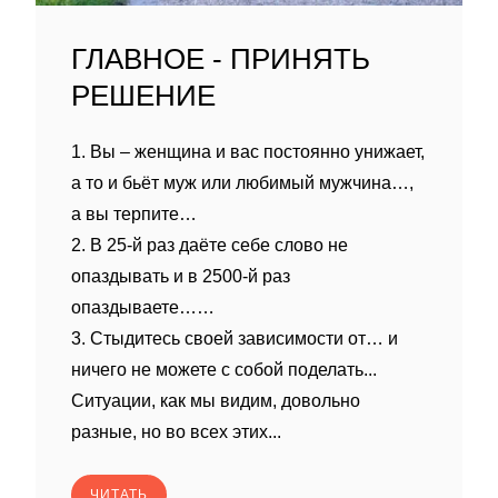
ГЛАВНОЕ - ПРИНЯТЬ
РЕШЕНИЕ
1. Вы – женщина и вас постоянно унижает,
а то и бьёт муж или любимый мужчина…,
а вы терпите…
2. В 25-й раз даёте себе слово не
опаздывать и в 2500-й раз
опаздываете……
3. Стыдитесь своей зависимости от… и
ничего не можете с собой поделать...
Ситуации, как мы видим, довольно
разные, но во всех этих...
ЧИТАТЬ