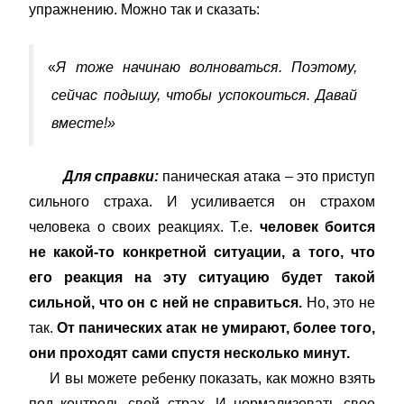
упражнению. Можно так и сказать:
«
Я тоже начинаю волноваться. Поэтому,
сейчас подышу, чтобы успокоиться. Давай
вместе!»
Для справки:
паническая атака – это приступ
сильного страха. И усиливается он страхом
человека о своих реакциях. Т.е.
человек боится
не какой-то конкретной ситуации, а того, что
его реакция на эту ситуацию будет такой
сильной, что он с ней не справиться.
Но, это не
так.
От панических атак не умирают, более того,
они проходят сами спустя несколько минут.
И вы можете ребенку показать, как можно взять
под контроль свой страх. И нормализовать свое