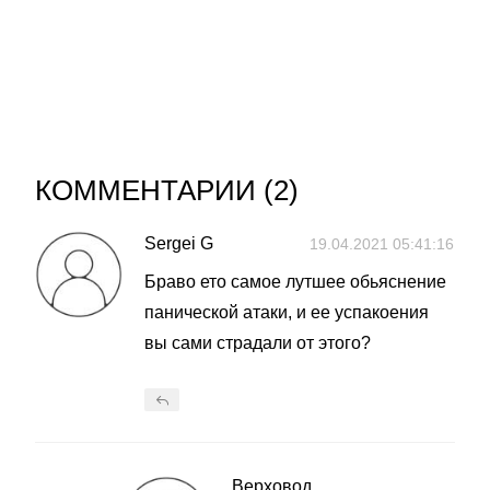
КОММЕНТАРИИ (
2
)
Sergei G
19.04.2021 05:41:16
Браво ето самое лутшее обьяснение
панической атаки, и ее успакоения
вы сами страдали от этого?
Верховод