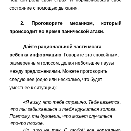
состояние с помощью дыхания.
2. Проговорите механизм, который
происходит во время панической атаки.
Дайте рациональной части мозга
ребенка информацию
. Говорите это спокойным,
размеренным голосом, делая небольшие паузы
между предложениями. Можете проговорить
следующее (одно или несколько, что будет
уместнее к ситуации):
«Я вижу, что тебе страшно. Тебе кажется,
что ты задыхаешься и тебя кружиться голова.
Поэтому, ты думаешь, что может случиться
что-то плохое.
Но, это не так. С тобой все нормально.