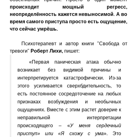
происходит мощный регресс,
неопределённость кажется невыносимой
.
А
во
время самого приступа просто есть ощущение,
что сейчас умрёшь.
Психотерапевт и автор книги "Свобода от
тревоги"
Роберт Лихи,
пишет:
«Первая паническая атака обычно
возникает без видимой причины и
интерпретируется катастрофически. Из-за
этого усиливается сверхбдительность, то
есть постоянное сосредоточение на любых
признаках возбуждения и необычных
ощущениях. Вместе с этим растет доверие к
неправильной интерпретации
происходящего – «
У меня сердечный
приступ» или «Я схожу с ума
». Это