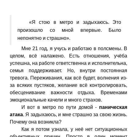
«Я стою в метро и задыхаюсь. Это
произошло со мной впервые. Было
непонятно и страшно».
Мне 21 год, я учусь и работаю в полсмены. В
целом, всё налажено. Есть отношения, учёба
успешна, на работе ответственна и исполнительна,
семья поддерживает. Но, внутри постоянная
тревога. Переживания, как всё будет, волнения из-
за всяких пустяков, желание всё контролировать,
обесценивание важности отдыха. Временами
эмоциональные качели и много страхов.
И вот в метро по пути домой -
паническая
атака
. Я задыхаюсь, и мне страшно за свою жизнь.
Почему она возникла?
Как я потом узнала, у неё нет ситуационных
объективных причин. Просто в один момент