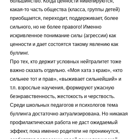
большинство. Когда ценности нивелируются,
какая-то часть общества (класса, группы детей)
приобщается, переходит, поддерживает, более
сильного, но не более правого! Именно
искривленное понимание силы (агрессии) как
ценности и дает состоятся такому явлению как
буллинг.
Про тех, кто держит условных нейтралитет тоже
важно сказать отдельно. «Моя хата з краю», «кто
сильнее тот и прав», «выживает сильнейший» и
т.п. взрослые научения, формируют ужасную
безнравственность, жестокость и черствость.
Среди школьных педагогов и психологов тема
буллинга достаточно актуализирована. Но никакая
профилактическая работа не даст ожидаемый
эффект, пока именно родители не проникнутся,