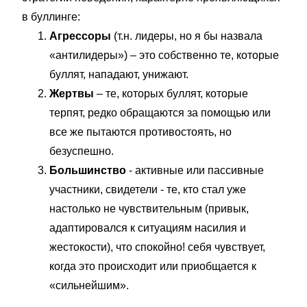
в буллинге:
Агрессоры
(т.н. лидеры, но я бы назвала
«антилидеры») – это собственно те, которые
буллят, нападают, унижают.
Жертвы
– те, которых буллят, которые
терпят, редко обращаются за помощью или
все же пытаются противостоять, но
безуспешно.
Большинство
- активные или пассивные
участники, свидетели - те, кто стал уже
настолько не чувствительным (привык,
адаптировался к ситуациям насилия и
жестокости), что спокойно! себя чувствует,
когда это происходит или приобщается к
«сильнейшим».