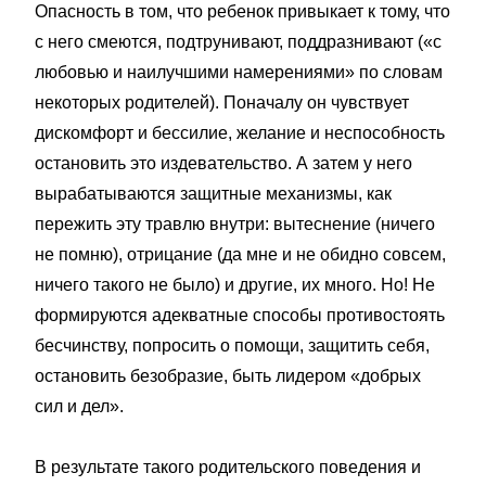
Опасность в том, что ребенок привыкает к тому, что
с него смеются, подтрунивают, поддразнивают («с
любовью и наилучшими намерениями» по словам
некоторых родителей). Поначалу он чувствует
дискомфорт и бессилие, желание и неспособность
остановить это издевательство. А затем у него
вырабатываются защитные механизмы, как
пережить эту травлю внутри: вытеснение (ничего
не помню), отрицание (да мне и не обидно совсем,
ничего такого не было) и другие, их много. Но! Не
формируются адекватные способы противостоять
бесчинству, попросить о помощи, защитить себя,
остановить безобразие, быть лидером «добрых
сил и дел».
В результате такого родительского поведения и