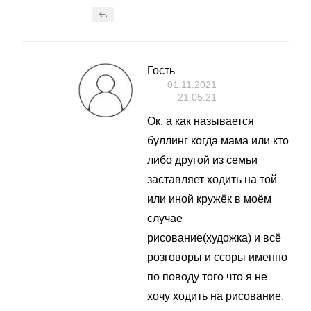
Гость
01.11.2021
21:05:21
Ок, а как называется
буллинг когда мама или кто
либо другой из семьи
заставляет ходить на той
или иной кружёк в моём
случае
рисование(художка) и всё
розговоры и ссоры именно
по поводу того что я не
хочу ходить на рисование.