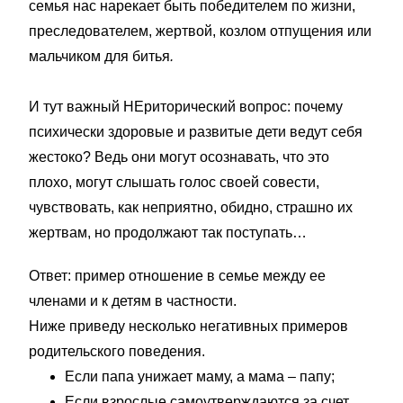
семья нас нарекает быть победителем по жизни,
преследователем, жертвой, козлом отпущения или
мальчиком для битья
.
И тут важный НЕриторический вопрос: почему
психически здоровые и развитые дети ведут себя
жестоко? Ведь они могут осознавать, что это
плохо, могут слышать голос своей совести,
чувствовать, как неприятно, обидно, страшно их
жертвам, но продолжают так поступать…
Ответ: пример отношение в семье между ее
членами и к детям в частности.
Ниже приведу несколько негативных примеров
родительского поведения.
Если папа унижает маму, а мама – папу;
Если взрослые самоутверждаются за счет