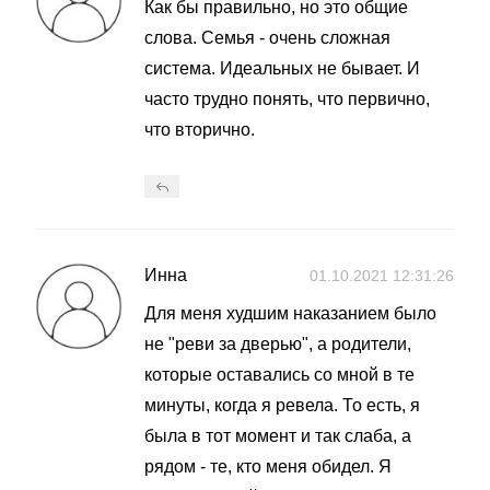
Как бы правильно, но это общие
слова. Семья - очень сложная
система. Идеальных не бывает. И
часто трудно понять, что первично,
что вторично.
Инна
01.10.2021 12:31:26
Для меня худшим наказанием было
не "реви за дверью", а родители,
которые оставались со мной в те
минуты, когда я ревела. То есть, я
была в тот момент и так слаба, а
рядом - те, кто меня обидел. Я