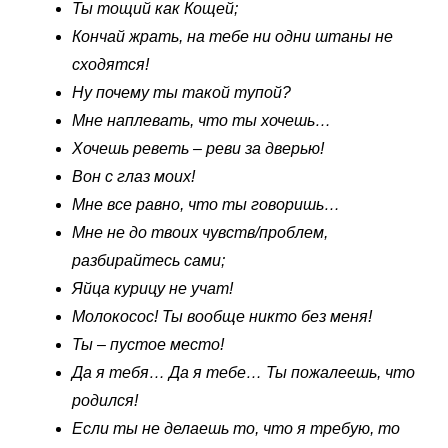
Ты тощий как Кощей;
Кончай жрать, на тебе ни одни штаны не
сходятся!
Ну почему ты такой тупой?
Мне наплевать, что ты хочешь…
Хочешь реветь – реви за дверью!
Вон с глаз моих!
Мне все равно, что ты говоришь…
Мне не до твоих чувств/проблем,
разбирайтесь сами;
Яйца курицу не учат!
Молокосос! Ты вообще никто без меня!
Ты – пустое место!
Да я тебя… Да я тебе… Ты пожалеешь, что
родился!
Если ты не делаешь то, что я требую, то