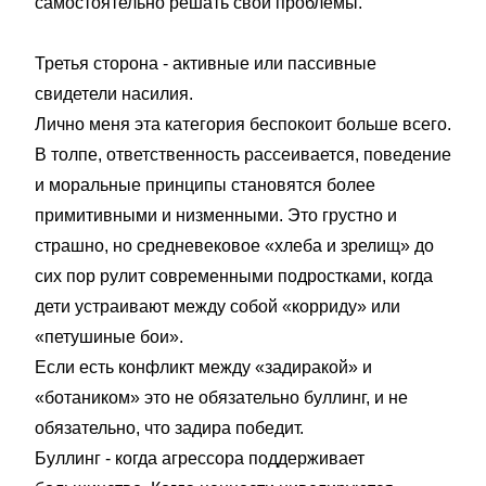
самостоятельно решать свои проблемы.
Третья сторона - активные или пассивные
свидетели насилия.
Лично меня эта категория беспокоит больше всего.
В толпе, ответственность рассеивается, поведение
и моральные принципы становятся более
примитивными и низменными. Это грустно и
страшно, но средневековое «хлеба и зрелищ» до
сих пор рулит современными подростками, когда
дети устраивают между собой «корриду» или
«петушиные бои».
Если есть конфликт между «задиракой» и
«ботаником» это не обязательно буллинг, и не
обязательно, что задира победит.
Буллинг - когда агрессора поддерживает