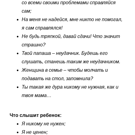
со всеми своими проблемами справляйся
сам;
На меня не надейся, мне никто не помогал,
я сам справлялся!
Не будь тряпкой, давай сдачи! Что значит
страшно?
Твой папаша – неудачник. Будешь его
слушать, станешь таким же неудачником.
Женщина в семье – чтобы молчать и
подавать на стол, запомнила?
Ты такая же дура никому не нужная, как и
твоя мама…
Что слышит ребенок:
Я никому не нужен;
Я не ценен;