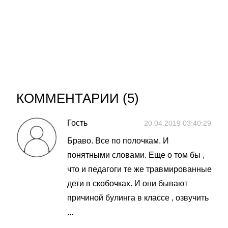
КОММЕНТАРИИ (
5
)
Гость
20.04.2019 03:40:29
Браво. Все по полочкам. И
понятными словами. Еще о том бы ,
что и педагоги те же травмированные
дети в скобочках. И они бывают
причиной булинга в классе , озвучить
...