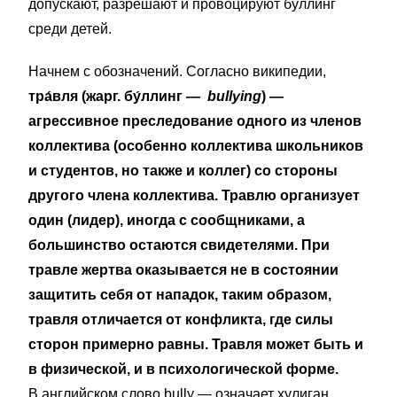
допускают, разрешают и провоцируют буллинг
среди детей.
Начнем с обозначений. Согласно википедии,
т
ра́вля
(жарг. бу́ллинг —
bullying
) —
агрессивное преследование одного из членов
коллектива (особенно коллектива школьников
и студентов, но также и коллег) со стороны
другого члена коллектива. Травлю организует
один (лидер), иногда с сообщниками, а
большинство остаются свидетелями. При
травле жертва оказывается не в состоянии
защитить себя от нападок, таким образом,
травля отличается от конфликта, где силы
сторон примерно равны. Травля может быть и
в физической, и в психологической форме.
В английском слово bully — означает хулиган,