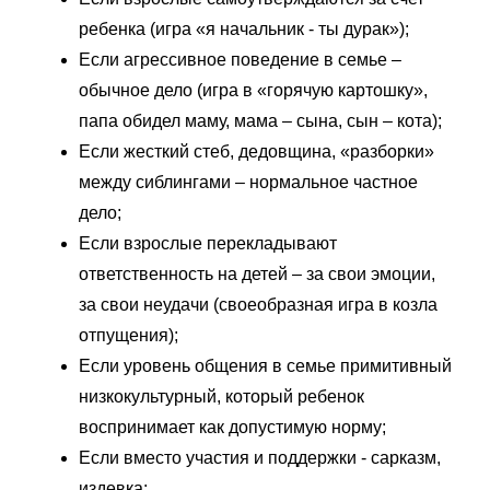
ребенка (игра «я начальник - ты дурак»);
Если агрессивное поведение в семье –
обычное дело (игра в «горячую картошку»,
папа обидел маму, мама – сына, сын – кота);
Если жесткий стеб, дедовщина, «разборки»
между сиблингами – нормальное частное
дело;
Если взрослые перекладывают
ответственность на детей – за свои эмоции,
за свои неудачи (своеобразная игра в козла
отпущения);
Если уровень общения в семье примитивный
низкокультурный, который ребенок
воспринимает как допустимую норму;
Если вместо участия и поддержки - сарказм,
издевка;