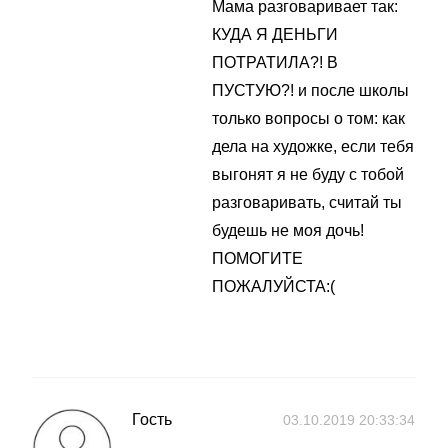
Мама разговаривает так:
КУДА Я ДЕНЬГИ
ПОТРАТИЛА?! В
ПУСТУЮ?! и после школы
только вопросы о том: как
дела на художке, если тебя
выгонят я не буду с тобой
разговаривать, считай ты
будешь не моя дочь!
ПОМОГИТЕ
ПОЖАЛУЙСТА:(
Гость
03.10.2019 20:33:34