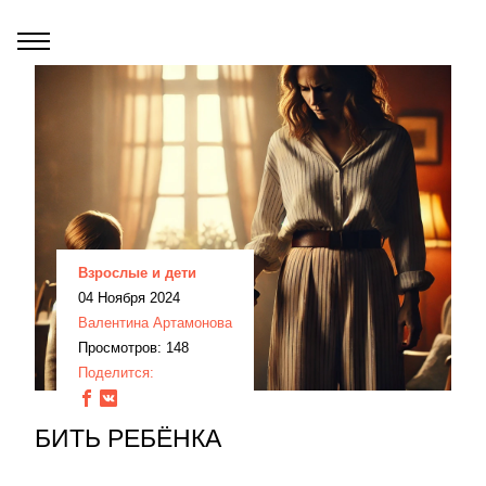
Взрослые и дети
04 Ноября 2024
Валентина Артамонова
Просмотров: 148
Поделится:
БИТЬ РЕБЁНКА