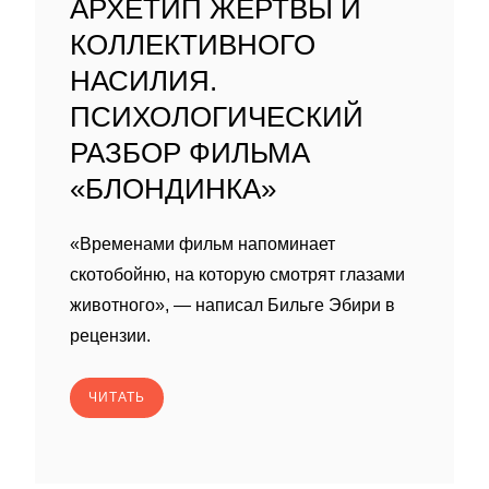
АРХЕТИП ЖЕРТВЫ И
КОЛЛЕКТИВНОГО
НАСИЛИЯ.
ПСИХОЛОГИЧЕСКИЙ
РАЗБОР ФИЛЬМА
«БЛОНДИНКА»
«Временами фильм напоминает
скотобойню, на которую смотрят глазами
животного», — написал Бильге Эбири в
рецензии.
ЧИТАТЬ