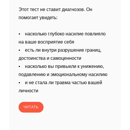
Этот тест не ставит диагнозов. Он
помогает увидеть:
• насколько глубоко насилие повлияло
на ваше восприятие себя
• есть ли внутри разрушение границ,
достоинства и самоценности
• насколько вы привыкли к унижению,
подавлению и эмоциональному насилию
• и не стала ли травма частью вашей
личности
ЧИТАТЬ