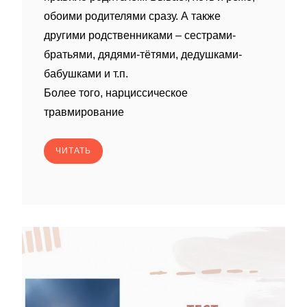
обоими родителями сразу. А также
другими родственниками – сестрами-
братьями, дядями-тëтями, дедушками-
бабушками и т.п.
Более того, нарциссическое
травмирование
ЧИТАТЬ