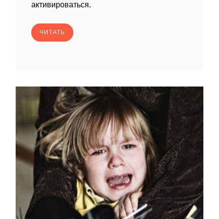
активироваться.
ЧИТАТЬ