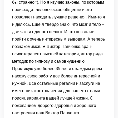
бы странно=). Но я изучаю законы, по которым
происходит человеческое общение и это
позволяет находить лучшие решения.
Ими-то я
и делюсь.
Еще я твердо знаю, что мозг и тело –
две части единого целого. И это позволяет
прийти к очень интересным выводам.
А теперь
познакомимся.
Я Виктор Панченко,врач-
психотерапевт высшей категории, автор ряда
методик по гипнозу и самовнушению.
Практикую уже более 35 лет и с каждым днем
нахожу свою работу все более интересной и
нужной.
Все остальные регалии и заслуги не
имеют никакого значения для нашего с вами
поиска варианта вашей лучшей жизни.
С
пожеланием доброго здоровья и хорошего
настроения
ваш Виктор Панченко.