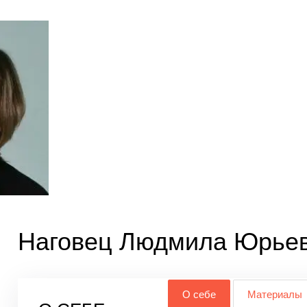
Наговец Людмила Юрье
О себе
Материалы