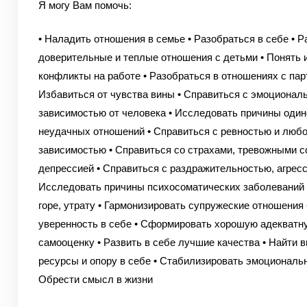
Я могу Вам помочь:
• Наладить отношения в семье
• Разобраться в себе
• Р
доверительные и теплые отношения с детьми
• Понять 
конфликты на работе
• Разобраться в отношениях с па
Избавиться от чувства вины
• Справиться с эмоционал
зависимостью от человека
• Исследовать причины один
неудачных отношений
• Справиться с ревностью и люб
зависимостью
• Справиться со страхами, тревожными с
депрессией
• Справиться с раздражительностью, агрес
Исследовать причины психосоматических заболеваний
горе, утрату
• Гармонизировать супружеские отношения
уверенность в себе
• Сформировать хорошую адекватн
самооценку
• Развить в себе лучшие качества
• Найти в
ресурсы и опору в себе
• Стабилизировать эмоциональ
Обрести смысл в жизни