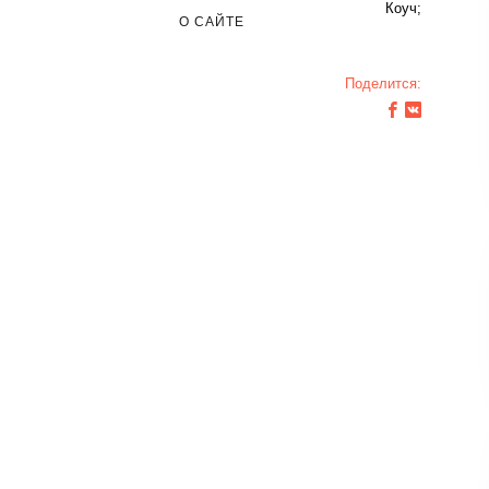
Коуч;
О САЙТЕ
Поделится: