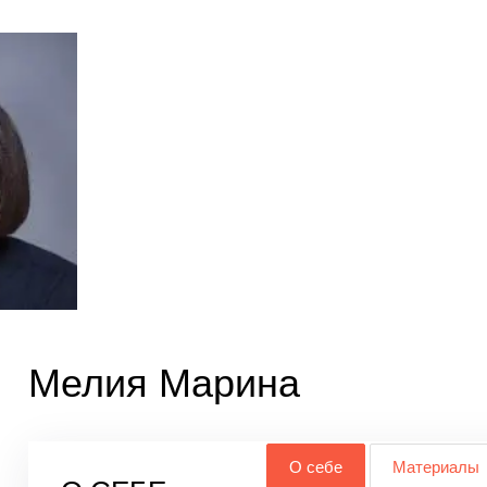
Мелия Марина
О себе
Материалы