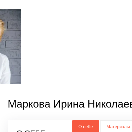
Маркова Ирина Николае
О себе
Материалы