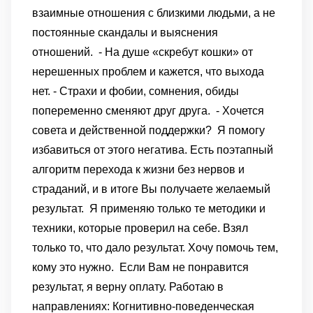
взаимные отношения с близкими людьми, а не
постоянные скандалы и выяснения
отношений.
- На душе «скребут кошки» от
нерешенных проблем и кажется, что выхода
нет.
- Страхи и фобии, сомнения, обиды
попеременно сменяют друг друга.
- Хочется
совета и действенной поддержки?
Я помогу
избавиться от этого негатива.
Есть поэтапный
алгоритм перехода к жизни без нервов и
страданий, и в итоге Вы получаете желаемый
результат.
Я применяю только те методики и
техники, которые проверил на себе. Взял
только то, что дало результат. Хочу помочь тем,
кому это нужно.
Если Вам не понравится
результат, я верну оплату.
Работаю в
направлениях: Когнитивно-поведенческая