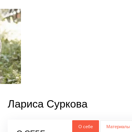
Лариса Суркова
О себе
Материалы