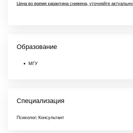
Цена во время карантина снижена, уточняйте актуальну
Образование
МГУ
Специализация
Психолог; Консультант