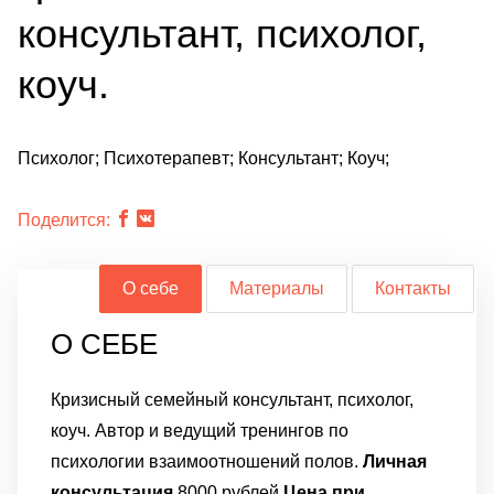
консультант, психолог,
коуч.
Психолог; Психотерапевт; Консультант; Коуч;
Поделится:
О себе
Материалы
Контакты
О СЕБЕ
Кризисный семейный консультант, психолог,
коуч. Автор и ведущий тренингов по
психологии взаимоотношений полов.
Личная
консультация
8000 рублей
Цена при