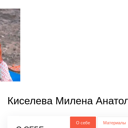
Киселева Милена Анато
О себе
Материалы